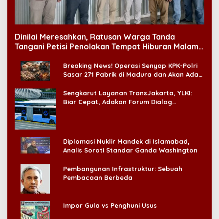
Dinilai Meresahkan, Ratusan Warga Tanda
Tangani Petisi Penolakan Tempat Hiburan Malam
di CitraLand
Breaking News! Operasi Senyap KPK-Polri
Sasar 271 Pabrik di Madura dan Akan Ada
‘Badai Pemeriksaan’
Sengkarut Layanan TransJakarta, YLKI:
Biar Cepat, Adakan Forum Dialog
Konsumen!
Diplomasi Nuklir Mandek di Islamabad,
Analis Soroti Standar Ganda Washington
Pembangunan Infrastruktur: Sebuah
Pembacaan Berbeda
Impor Gula vs Penghuni Usus