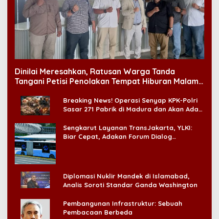
Dinilai Meresahkan, Ratusan Warga Tanda
Tangani Petisi Penolakan Tempat Hiburan Malam
di CitraLand
Breaking News! Operasi Senyap KPK-Polri
Sasar 271 Pabrik di Madura dan Akan Ada
‘Badai Pemeriksaan’
Sengkarut Layanan TransJakarta, YLKI:
Biar Cepat, Adakan Forum Dialog
Konsumen!
Diplomasi Nuklir Mandek di Islamabad,
Analis Soroti Standar Ganda Washington
Pembangunan Infrastruktur: Sebuah
Pembacaan Berbeda