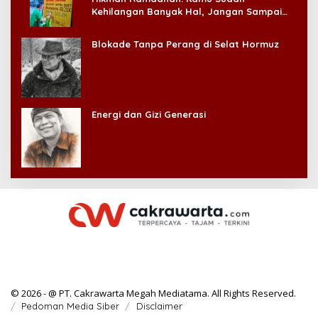
Kehilangan Banyak Hal, Jangan Sampai
Kehilangan Diri Sendiri!
Blokade Tanpa Perang di Selat Hormuz
Energi dan Gizi Generasi
© 2026 - @ PT. Cakrawarta Megah Mediatama. All Rights Reserved.
Pedoman Media Siber
Disclaimer