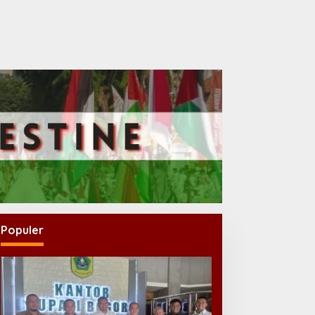
Populer