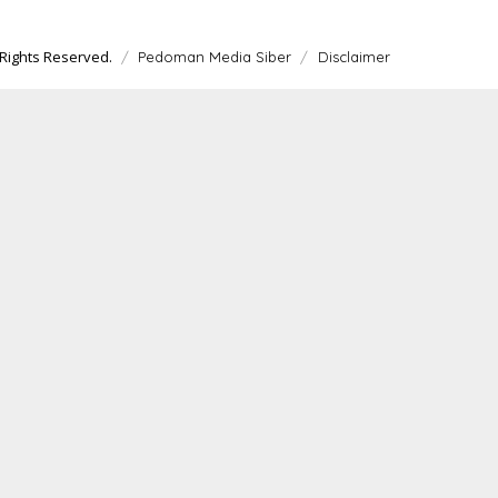
T
A
Rights Reserved.
Pedoman Media Siber
Disclaimer