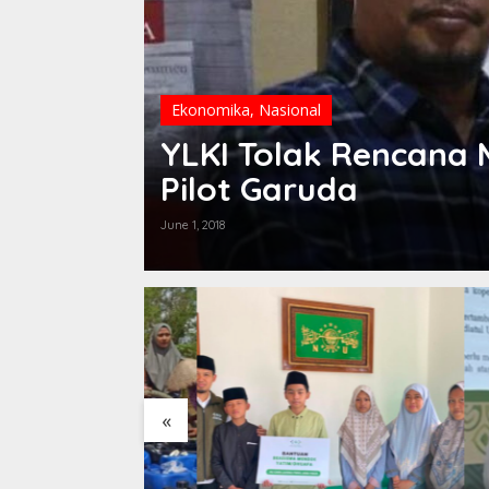
Ekonomika
,
Nasional
YLKI Tolak Rencana 
Pilot Garuda
June 1, 2018
«