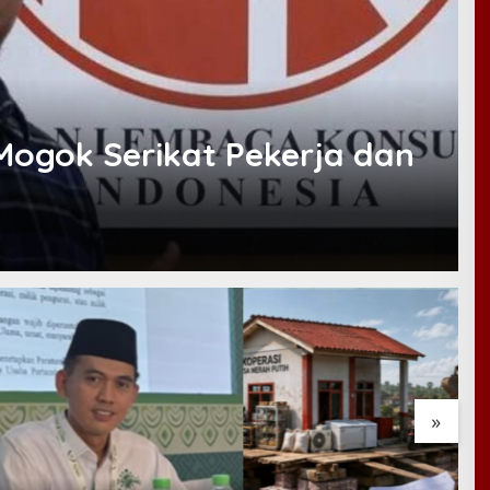
Mogok Serikat Pekerja dan
»