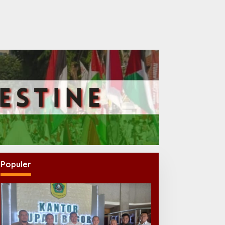
Populer