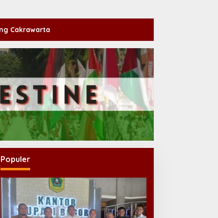
ng Cakrawarta
Populer