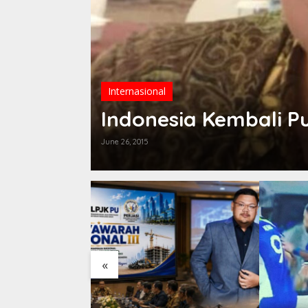
Internasional
Indonesia Kembali P
June 26, 2015
«