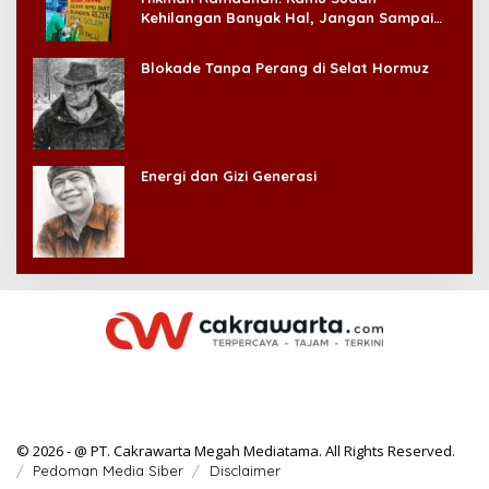
Kehilangan Banyak Hal, Jangan Sampai
Kehilangan Diri Sendiri!
Blokade Tanpa Perang di Selat Hormuz
Energi dan Gizi Generasi
© 2026 - @ PT. Cakrawarta Megah Mediatama. All Rights Reserved.
Pedoman Media Siber
Disclaimer