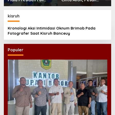
Tegang, Skor Masih
Imam Masjid Al Akbar
Imbang
Surabaya
kisruh
Kronologi Aksi Intimidasi Oknum Brimob Pada
Fotografer Saat Kisruh Banceuy
Populer