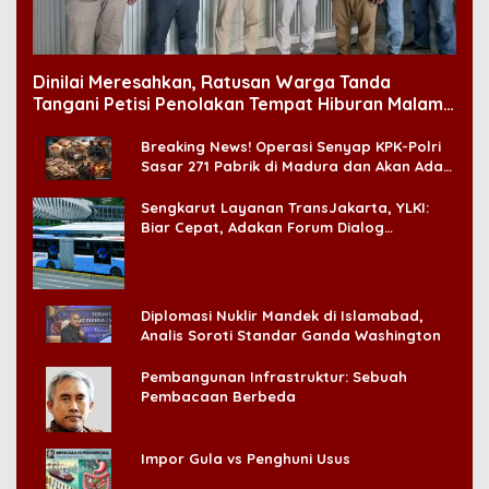
Dinilai Meresahkan, Ratusan Warga Tanda
Tangani Petisi Penolakan Tempat Hiburan Malam
di CitraLand
Breaking News! Operasi Senyap KPK-Polri
Sasar 271 Pabrik di Madura dan Akan Ada
‘Badai Pemeriksaan’
Sengkarut Layanan TransJakarta, YLKI:
Biar Cepat, Adakan Forum Dialog
Konsumen!
Diplomasi Nuklir Mandek di Islamabad,
Analis Soroti Standar Ganda Washington
Pembangunan Infrastruktur: Sebuah
Pembacaan Berbeda
Impor Gula vs Penghuni Usus