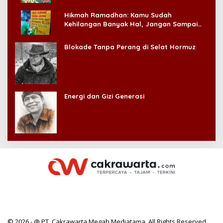
Hikmah Ramadhan: Kamu Sudah
Kehilangan Banyak Hal, Jangan Sampai
Kehilangan Diri Sendiri!
Blokade Tanpa Perang di Selat Hormuz
Energi dan Gizi Generasi
© 2026 - @ PT. Cakrawarta Megah Mediatama. All Rights Reserved.