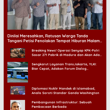
Dinilai Meresahkan, Ratusan Warga Tanda
Tangani Petisi Penolakan Tempat Hiburan Malam
di CitraLand
Breaking News! Operasi Senyap KPK-Polri
Sasar 271 Pabrik di Madura dan Akan Ada
‘Badai Pemeriksaan’
Sengkarut Layanan TransJakarta, YLKI:
Biar Cepat, Adakan Forum Dialog
Konsumen!
Diplomasi Nuklir Mandek di Islamabad,
Analis Soroti Standar Ganda Washington
Pembangunan Infrastruktur: Sebuah
Pembacaan Berbeda