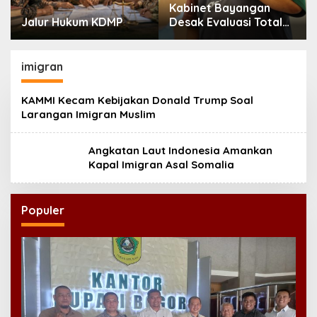
Kabinet Bayangan
Jalur Hukum KDMP
Desak Evaluasi Total
MBG Usai Rentetan
Keracunan Massal
imigran
KAMMI Kecam Kebijakan Donald Trump Soal
Larangan Imigran Muslim
Angkatan Laut Indonesia Amankan
Kapal Imigran Asal Somalia
Populer