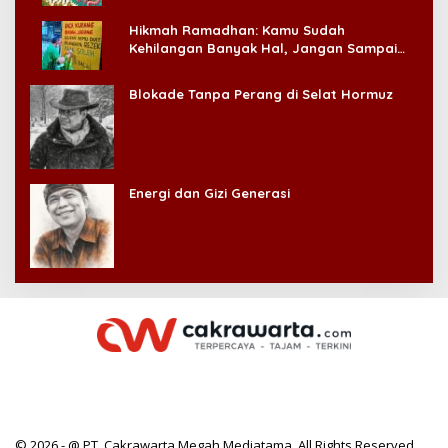
Hikmah Ramadhan: Kamu Sudah
Kehilangan Banyak Hal, Jangan Sampai
Kehilangan Diri Sendiri!
Blokade Tanpa Perang di Selat Hormuz
Energi dan Gizi Generasi
© 2026 - @ PT. Cakrawarta Megah Mediatama. All Rights Reserved.