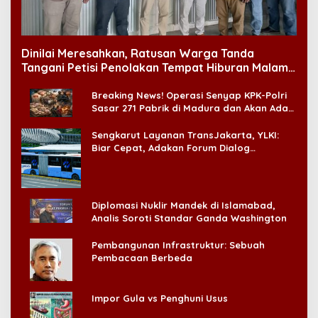
Dinilai Meresahkan, Ratusan Warga Tanda
Tangani Petisi Penolakan Tempat Hiburan Malam
di CitraLand
Breaking News! Operasi Senyap KPK-Polri
Sasar 271 Pabrik di Madura dan Akan Ada
‘Badai Pemeriksaan’
Sengkarut Layanan TransJakarta, YLKI:
Biar Cepat, Adakan Forum Dialog
Konsumen!
Diplomasi Nuklir Mandek di Islamabad,
Analis Soroti Standar Ganda Washington
Pembangunan Infrastruktur: Sebuah
Pembacaan Berbeda
Impor Gula vs Penghuni Usus