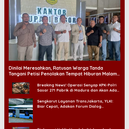
Dinilai Meresahkan, Ratusan Warga Tanda
Tangani Petisi Penolakan Tempat Hiburan Malam
di CitraLand
Breaking News! Operasi Senyap KPK-Polri
Sasar 271 Pabrik di Madura dan Akan Ada
‘Badai Pemeriksaan’
Sengkarut Layanan TransJakarta, YLKI:
Biar Cepat, Adakan Forum Dialog
Konsumen!