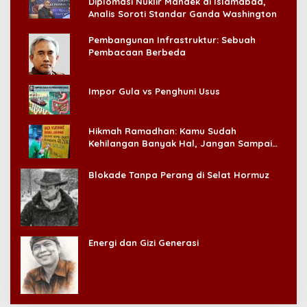
Diplomasi Nuklir Mandek di Islamabad,
Analis Soroti Standar Ganda Washington
Pembangunan Infrastruktur: Sebuah
Pembacaan Berbeda
Impor Gula vs Penghuni Usus
Hikmah Ramadhan: Kamu Sudah
Kehilangan Banyak Hal, Jangan Sampai
Kehilangan Diri Sendiri!
Blokade Tanpa Perang di Selat Hormuz
Energi dan Gizi Generasi