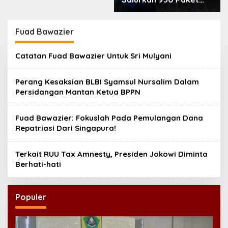
Makanan bagi Korban
Kebakaran Tallo
Fuad Bawazier
Catatan Fuad Bawazier Untuk Sri Mulyani
Perang Kesaksian BLBI Syamsul Nursalim Dalam
Persidangan Mantan Ketua BPPN
Fuad Bawazier: Fokuslah Pada Pemulangan Dana
Repatriasi Dari Singapura!
Terkait RUU Tax Amnesty, Presiden Jokowi Diminta
Berhati-hati
Populer