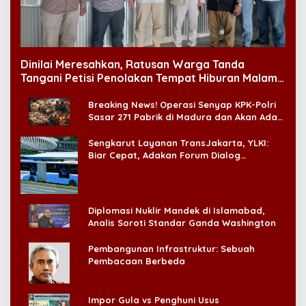
Dinilai Meresahkan, Ratusan Warga Tanda
Tangani Petisi Penolakan Tempat Hiburan Malam
di CitraLand
Breaking News! Operasi Senyap KPK-Polri
Sasar 271 Pabrik di Madura dan Akan Ada
‘Badai Pemeriksaan’
Sengkarut Layanan TransJakarta, YLKI:
Biar Cepat, Adakan Forum Dialog
Konsumen!
Diplomasi Nuklir Mandek di Islamabad,
Analis Soroti Standar Ganda Washington
Pembangunan Infrastruktur: Sebuah
Pembacaan Berbeda
Impor Gula vs Penghuni Usus