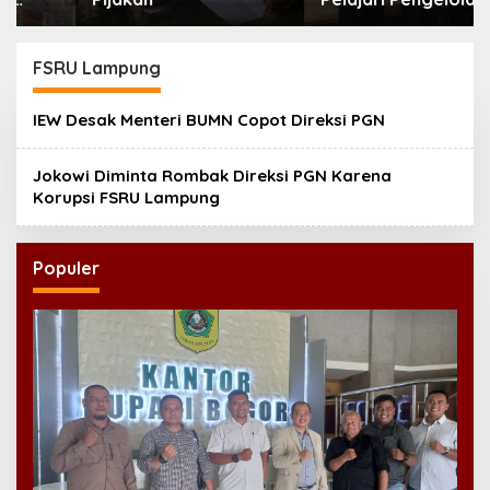
Masjid Al-Akbar
Surabaya
FSRU Lampung
IEW Desak Menteri BUMN Copot Direksi PGN
Jokowi Diminta Rombak Direksi PGN Karena
Korupsi FSRU Lampung
Populer