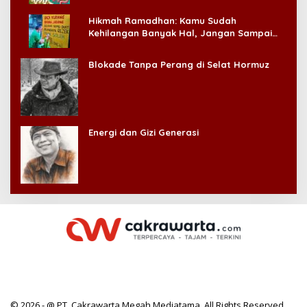
Hikmah Ramadhan: Kamu Sudah
Kehilangan Banyak Hal, Jangan Sampai
Kehilangan Diri Sendiri!
Blokade Tanpa Perang di Selat Hormuz
Energi dan Gizi Generasi
© 2026 - @ PT. Cakrawarta Megah Mediatama. All Rights Reserved.