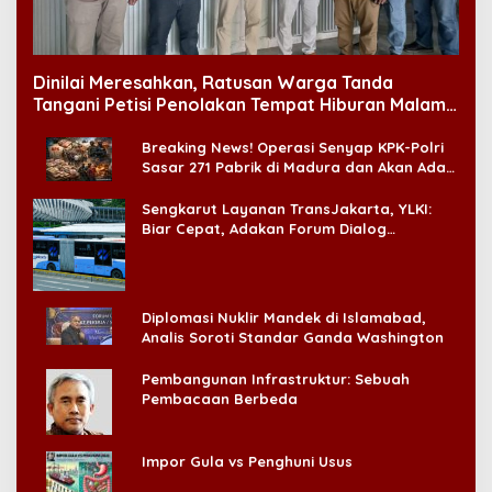
Dinilai Meresahkan, Ratusan Warga Tanda
Tangani Petisi Penolakan Tempat Hiburan Malam
di CitraLand
Breaking News! Operasi Senyap KPK-Polri
Sasar 271 Pabrik di Madura dan Akan Ada
‘Badai Pemeriksaan’
Sengkarut Layanan TransJakarta, YLKI:
Biar Cepat, Adakan Forum Dialog
Konsumen!
Diplomasi Nuklir Mandek di Islamabad,
Analis Soroti Standar Ganda Washington
Pembangunan Infrastruktur: Sebuah
Pembacaan Berbeda
Impor Gula vs Penghuni Usus