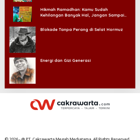
Hikmah Ramadhan: Kamu Sudah
Kehilangan Banyak Hal, Jangan Sampai
Kehilangan Diri Sendiri!
Blokade Tanpa Perang di Selat Hormuz
Energi dan Gizi Generasi
© 2026 - @ PT. Cakrawarta Megah Mediatama. All Rights Reserved.