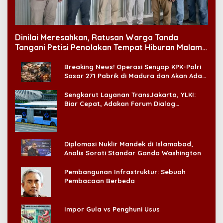
Dinilai Meresahkan, Ratusan Warga Tanda
Tangani Petisi Penolakan Tempat Hiburan Malam
di CitraLand
Breaking News! Operasi Senyap KPK-Polri
Sasar 271 Pabrik di Madura dan Akan Ada
‘Badai Pemeriksaan’
Sengkarut Layanan TransJakarta, YLKI:
Biar Cepat, Adakan Forum Dialog
Konsumen!
Diplomasi Nuklir Mandek di Islamabad,
Analis Soroti Standar Ganda Washington
Pembangunan Infrastruktur: Sebuah
Pembacaan Berbeda
Impor Gula vs Penghuni Usus