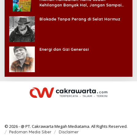
Kehilangan Banyak Hal, Jangan Sampai
Kehilangan Diri Sendiri!
Blokade Tanpa Perang di Selat Hormuz
Energi dan Gizi Generasi
© 2026 - @ PT. Cakrawarta Megah Mediatama. All Rights Reserved.
Pedoman Media Siber
Disclaimer