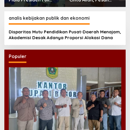
Tegang, Skor Masih
Imam Masjid Al Akbar
Imbang
Surabaya
analis kebijakan publik dan ekonomi
Disparitas Mutu Pendidikan Pusat-Daerah Menajam,
Akademisi Desak Adanya Proporsi Alokasi Dana
Populer