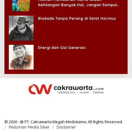
Kehilangan Banyak Hal, Jangan Sampai
Kehilangan Diri Sendiri!
Blokade Tanpa Perang di Selat Hormuz
Energi dan Gizi Generasi
© 2026 - @ PT. Cakrawarta Megah Mediatama. All Rights Reserved.
Pedoman Media Siber
Disclaimer