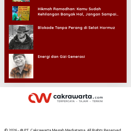
Hikmah Ramadhan: Kamu Sudah
Kehilangan Banyak Hal, Jangan Sampai
Kehilangan Diri Sendiri!
Blokade Tanpa Perang di Selat Hormuz
Energi dan Gizi Generasi
© 2026 - @ PT. Cakrawarta Megah Mediatama. All Rights Reserved.