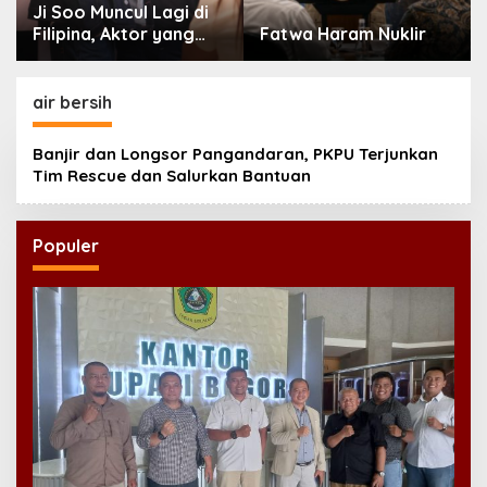
Ji Soo Muncul Lagi di
Filipina, Aktor yang
Fatwa Haram Nuklir
Hilang dari Korea Kini
Disambut Ribuan Fans
air bersih
Banjir dan Longsor Pangandaran, PKPU Terjunkan
Tim Rescue dan Salurkan Bantuan
Populer