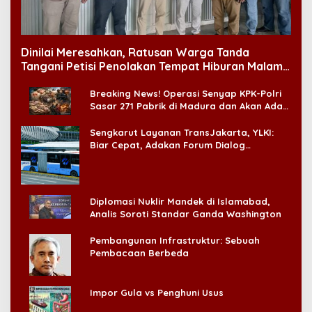
Dinilai Meresahkan, Ratusan Warga Tanda
Tangani Petisi Penolakan Tempat Hiburan Malam
di CitraLand
Breaking News! Operasi Senyap KPK-Polri
Sasar 271 Pabrik di Madura dan Akan Ada
‘Badai Pemeriksaan’
Sengkarut Layanan TransJakarta, YLKI:
Biar Cepat, Adakan Forum Dialog
Konsumen!
Diplomasi Nuklir Mandek di Islamabad,
Analis Soroti Standar Ganda Washington
Pembangunan Infrastruktur: Sebuah
Pembacaan Berbeda
Impor Gula vs Penghuni Usus