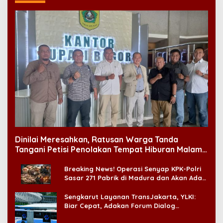
Dinilai Meresahkan, Ratusan Warga Tanda
Tangani Petisi Penolakan Tempat Hiburan Malam
di CitraLand
Breaking News! Operasi Senyap KPK-Polri
Sasar 271 Pabrik di Madura dan Akan Ada
‘Badai Pemeriksaan’
Sengkarut Layanan TransJakarta, YLKI:
Biar Cepat, Adakan Forum Dialog
Konsumen!