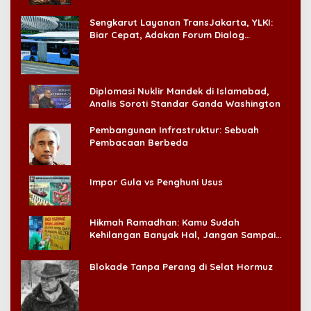
‘Badai Pemeriksaan’
Sengkarut Layanan TransJakarta, YLKI:
Biar Cepat, Adakan Forum Dialog
Konsumen!
Diplomasi Nuklir Mandek di Islamabad,
Analis Soroti Standar Ganda Washington
Pembangunan Infrastruktur: Sebuah
Pembacaan Berbeda
Impor Gula vs Penghuni Usus
Hikmah Ramadhan: Kamu Sudah
Kehilangan Banyak Hal, Jangan Sampai
Kehilangan Diri Sendiri!
Blokade Tanpa Perang di Selat Hormuz