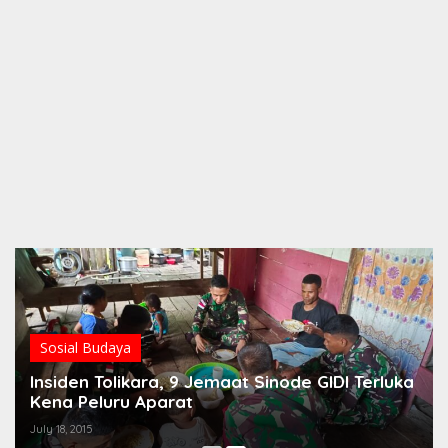
Sosial Budaya
Insiden Tolikara, 9 Jemaat Sinode GIDI Terluka
Kena Peluru Aparat
July 18, 2015