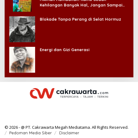
Kehilangan Banyak Hal, Jangan Sampai
Kehilangan Diri Sendiri!
Blokade Tanpa Perang di Selat Hormuz
Energi dan Gizi Generasi
© 2026 - @ PT. Cakrawarta Megah Mediatama. All Rights Reserved.
Pedoman Media Siber
Disclaimer