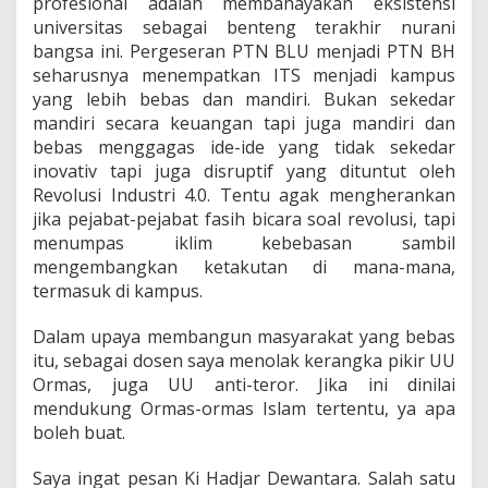
profesional adalah membahayakan eksistensi
universitas sebagai benteng terakhir nurani
bangsa ini. Pergeseran PTN BLU menjadi PTN BH
seharusnya menempatkan ITS menjadi kampus
yang lebih bebas dan mandiri. Bukan sekedar
mandiri secara keuangan tapi juga mandiri dan
bebas menggagas ide-ide yang tidak sekedar
inovativ tapi juga disruptif yang dituntut oleh
Revolusi Industri 4.0. Tentu agak mengherankan
jika pejabat-pejabat fasih bicara soal revolusi, tapi
menumpas iklim kebebasan sambil
mengembangkan ketakutan di mana-mana,
termasuk di kampus.
Dalam upaya membangun masyarakat yang bebas
itu, sebagai dosen saya menolak kerangka pikir UU
Ormas, juga UU anti-teror. Jika ini dinilai
mendukung Ormas-ormas Islam tertentu, ya apa
boleh buat.
Saya ingat pesan Ki Hadjar Dewantara. Salah satu