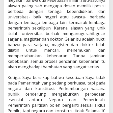
meyakini bahwa dua kebebasan inilah satu-satunya
alasan paling sah mengapa dosen memiliki posisi
berbeda dengan tenaga kependidikan, dan
universitas- baik negeri atau swasta- berbeda
dengan lembaga-lembaga lain, termasuk lembaga
pemerintah sekalipun. Karena alasan yang unik
itulah universitas berhak menganugerahibgelar
sarjana, magister dan doktor. Gelar itu adalah bukti
bahwa para sarjana, magister dan doktor telah
dilatih untuk mencari, menemukan, dan
mempertahankan kebenaran. Tanpa jaminan
kebebasan, semua proses pencarian kebenaran itu
akan menghadapi hambatan yang sangat serius.
Ketiga, Saya bersikap bahwa kesetiaan Saya tidak
pada Pemerintah yang sedang berkuasa, tapi pada
negara dan konstitusi. Perkembangan wacana
publik cenderung mengaburkan perbedaan
esensial antara Negara dan Pemerintah.
Pemerintah partisan boleh berganti sesuai siklus
Pemilu, tapi negara dan konstitusi tidak. Selama 10