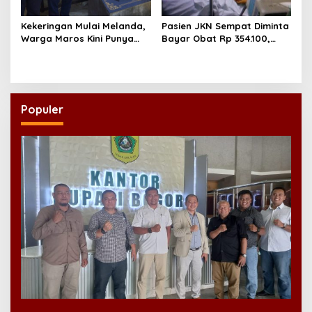
Kekeringan Mulai Melanda,
Pasien JKN Sempat Diminta
Warga Maros Kini Punya
Bayar Obat Rp 354.100,
Sumber Air Baru
Biaya Dikembalikan Usai
Klarifikasi
Populer