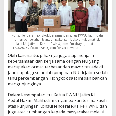
Konsul Jenderal Tiongkok bersama pengurus PWNU Jatim dalam
momen penyerahan bantuan paket sembako untuk umat Islam
melalui NU Jatim di Kantor PWNU Jatim, Surabaya, Jumat
(14/3/2025). (foto: PWNU Jatim for Cakrawarta)
Oleh karena itu, pihaknya juga siap menjalin
kebersamaan dan kerja sama dengan NU yang
merupakan ormas terbesar dan mayoritas ada di
Jatim, apalagi sejumlah pimpinan NU di Jatim sudah
tahu perkembangan Tiongkok saat ini dan bahkan
mengunjunginya.
Dalam kesempatan itu, Ketua PWNU Jatim KH.
Abdul Hakim Mahfudz menyampaikan terima kasih
atas kunjungan Konsul Jenderal RRT ke PWNU dan
juga atas sumbangan kepada masyarakat melalui