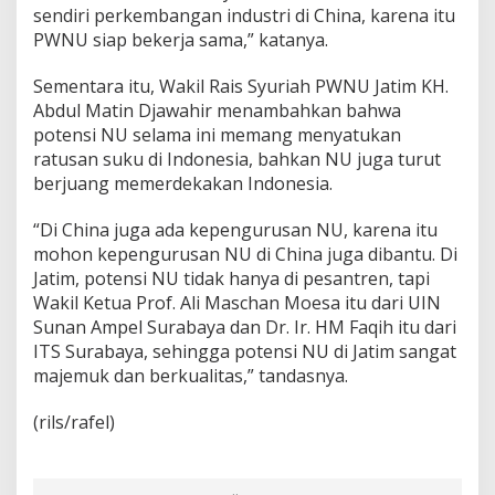
sendiri perkembangan industri di China, karena itu
PWNU siap bekerja sama,” katanya.
Sementara itu, Wakil Rais Syuriah PWNU Jatim KH.
Abdul Matin Djawahir menambahkan bahwa
potensi NU selama ini memang menyatukan
ratusan suku di Indonesia, bahkan NU juga turut
berjuang memerdekakan Indonesia.
“Di China juga ada kepengurusan NU, karena itu
mohon kepengurusan NU di China juga dibantu. Di
Jatim, potensi NU tidak hanya di pesantren, tapi
Wakil Ketua Prof. Ali Maschan Moesa itu dari UIN
Sunan Ampel Surabaya dan Dr. Ir. HM Faqih itu dari
ITS Surabaya, sehingga potensi NU di Jatim sangat
majemuk dan berkualitas,” tandasnya.
(rils/rafel)