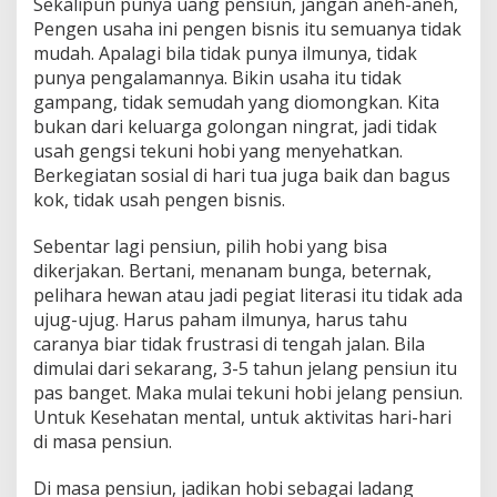
Sekalipun punya uang pensiun, jangan aneh-aneh,
Pengen usaha ini pengen bisnis itu semuanya tidak
mudah. Apalagi bila tidak punya ilmunya, tidak
punya pengalamannya. Bikin usaha itu tidak
gampang, tidak semudah yang diomongkan. Kita
bukan dari keluarga golongan ningrat, jadi tidak
usah gengsi tekuni hobi yang menyehatkan.
Berkegiatan sosial di hari tua juga baik dan bagus
kok, tidak usah pengen bisnis.
Sebentar lagi pensiun, pilih hobi yang bisa
dikerjakan. Bertani, menanam bunga, beternak,
pelihara hewan atau jadi pegiat literasi itu tidak ada
ujug-ujug. Harus paham ilmunya, harus tahu
caranya biar tidak frustrasi di tengah jalan. Bila
dimulai dari sekarang, 3-5 tahun jelang pensiun itu
pas banget. Maka mulai tekuni hobi jelang pensiun.
Untuk Kesehatan mental, untuk aktivitas hari-hari
di masa pensiun.
Di masa pensiun, jadikan hobi sebagai ladang