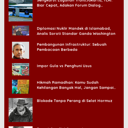
Biar Cepat, Adakan Forum Dialog
Konsumen!
Diplomasi Nuklir Mandek di Islamabad,
Analis Soroti Standar Ganda Washington
Pembangunan Infrastruktur: Sebuah
Pembacaan Berbeda
Impor Gula vs Penghuni Usus
Hikmah Ramadhan: Kamu Sudah
Kehilangan Banyak Hal, Jangan Sampai
Kehilangan Diri Sendiri!
Blokade Tanpa Perang di Selat Hormuz