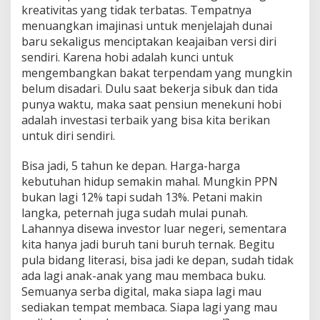
kreativitas yang tidak terbatas. Tempatnya
menuangkan imajinasi untuk menjelajah dunai
baru sekaligus menciptakan keajaiban versi diri
sendiri. Karena hobi adalah kunci untuk
mengembangkan bakat terpendam yang mungkin
belum disadari. Dulu saat bekerja sibuk dan tida
punya waktu, maka saat pensiun menekuni hobi
adalah investasi terbaik yang bisa kita berikan
untuk diri sendiri.
Bisa jadi, 5 tahun ke depan. Harga-harga
kebutuhan hidup semakin mahal. Mungkin PPN
bukan lagi 12% tapi sudah 13%. Petani makin
langka, peternah juga sudah mulai punah.
Lahannya disewa investor luar negeri, sementara
kita hanya jadi buruh tani buruh ternak. Begitu
pula bidang literasi, bisa jadi ke depan, sudah tidak
ada lagi anak-anak yang mau membaca buku.
Semuanya serba digital, maka siapa lagi mau
sediakan tempat membaca. Siapa lagi yang mau