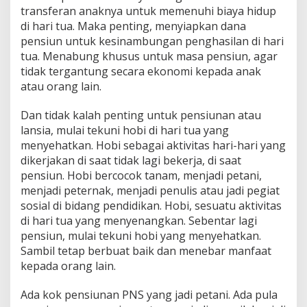
transferan anaknya untuk memenuhi biaya hidup
di hari tua. Maka penting, menyiapkan dana
pensiun untuk kesinambungan penghasilan di hari
tua. Menabung khusus untuk masa pensiun, agar
tidak tergantung secara ekonomi kepada anak
atau orang lain.
Dan tidak kalah penting untuk pensiunan atau
lansia, mulai tekuni hobi di hari tua yang
menyehatkan. Hobi sebagai aktivitas hari-hari yang
dikerjakan di saat tidak lagi bekerja, di saat
pensiun. Hobi bercocok tanam, menjadi petani,
menjadi peternak, menjadi penulis atau jadi pegiat
sosial di bidang pendidikan. Hobi, sesuatu aktivitas
di hari tua yang menyenangkan. Sebentar lagi
pensiun, mulai tekuni hobi yang menyehatkan.
Sambil tetap berbuat baik dan menebar manfaat
kepada orang lain.
Ada kok pensiunan PNS yang jadi petani. Ada pula