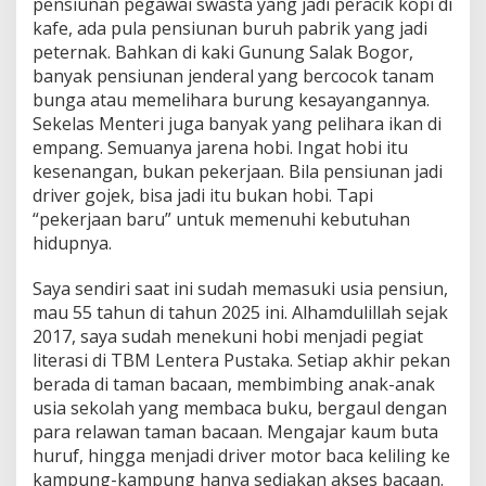
pensiunan pegawai swasta yang jadi peracik kopi di
kafe, ada pula pensiunan buruh pabrik yang jadi
peternak. Bahkan di kaki Gunung Salak Bogor,
banyak pensiunan jenderal yang bercocok tanam
bunga atau memelihara burung kesayangannya.
Sekelas Menteri juga banyak yang pelihara ikan di
empang. Semuanya jarena hobi. Ingat hobi itu
kesenangan, bukan pekerjaan. Bila pensiunan jadi
driver gojek, bisa jadi itu bukan hobi. Tapi
“pekerjaan baru” untuk memenuhi kebutuhan
hidupnya.
Saya sendiri saat ini sudah memasuki usia pensiun,
mau 55 tahun di tahun 2025 ini. Alhamdulillah sejak
2017, saya sudah menekuni hobi menjadi pegiat
literasi di TBM Lentera Pustaka. Setiap akhir pekan
berada di taman bacaan, membimbing anak-anak
usia sekolah yang membaca buku, bergaul dengan
para relawan taman bacaan. Mengajar kaum buta
huruf, hingga menjadi driver motor baca keliling ke
kampung-kampung hanya sediakan akses bacaan.