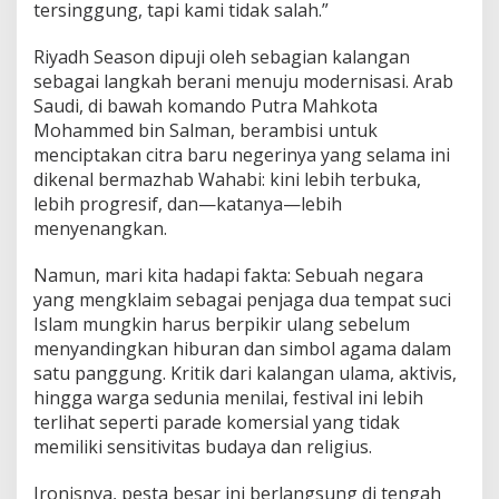
tersinggung, tapi kami tidak salah.”
Riyadh Season dipuji oleh sebagian kalangan
sebagai langkah berani menuju modernisasi. Arab
Saudi, di bawah komando Putra Mahkota
Mohammed bin Salman, berambisi untuk
menciptakan citra baru negerinya yang selama ini
dikenal bermazhab Wahabi: kini lebih terbuka,
lebih progresif, dan—katanya—lebih
menyenangkan.
Namun, mari kita hadapi fakta: Sebuah negara
yang mengklaim sebagai penjaga dua tempat suci
Islam mungkin harus berpikir ulang sebelum
menyandingkan hiburan dan simbol agama dalam
satu panggung. Kritik dari kalangan ulama, aktivis,
hingga warga sedunia menilai, festival ini lebih
terlihat seperti parade komersial yang tidak
memiliki sensitivitas budaya dan religius.
Ironisnya, pesta besar ini berlangsung di tengah