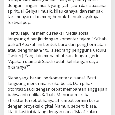
dengan iringan musik yang, yah, jauh dari suasana
spiritual. Gebyar musik, kilau cahaya, dan rampak
tari menyatu dan menghentak-hentak layaknya
festival pop.
Tentu saja, ini memicu reaksi. Media sosial
langsung dibanjiri dengan komentar tajam. “Ka’bah
palsu?! Apakah ini bentuk baru dari penghormatan
atau penghinaan?” tulis seorang pengguna X (dulu
Twitter). Yang lain menambahkan dengan getir,
“Apakah ulama di Saudi sudah kehilangan daya
bicaranya?”
Siapa yang berani berkomentar di sana? Pasti
langsung menerima resiko berat. Dan pihak
otoritas Saudi dengan cepat membantah anggapan
bahwa ini replika Ka’bah. Menurut mereka,
struktur tersebut hanyalah empat cermin besar
dengan proyeksi digital. Namun, seperti biasa,
klarifikasi ini datang dengan nada “Maaf kalau