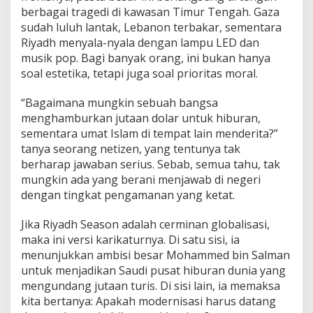
berbagai tragedi di kawasan Timur Tengah. Gaza
sudah luluh lantak, Lebanon terbakar, sementara
Riyadh menyala-nyala dengan lampu LED dan
musik pop. Bagi banyak orang, ini bukan hanya
soal estetika, tetapi juga soal prioritas moral.
“Bagaimana mungkin sebuah bangsa
menghamburkan jutaan dolar untuk hiburan,
sementara umat Islam di tempat lain menderita?”
tanya seorang netizen, yang tentunya tak
berharap jawaban serius. Sebab, semua tahu, tak
mungkin ada yang berani menjawab di negeri
dengan tingkat pengamanan yang ketat.
Jika Riyadh Season adalah cerminan globalisasi,
maka ini versi karikaturnya. Di satu sisi, ia
menunjukkan ambisi besar Mohammed bin Salman
untuk menjadikan Saudi pusat hiburan dunia yang
mengundang jutaan turis. Di sisi lain, ia memaksa
kita bertanya: Apakah modernisasi harus datang