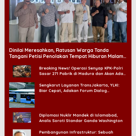
Dinilai Meresahkan, Ratusan Warga Tanda
Tangani Petisi Penolakan Tempat Hiburan Malam
di CitraLand
Breaking News! Operasi Senyap KPK-Polri
Sasar 271 Pabrik di Madura dan Akan Ada
‘Badai Pemeriksaan’
Sengkarut Layanan TransJakarta, YLKI:
Biar Cepat, Adakan Forum Dialog
Konsumen!
Diplomasi Nuklir Mandek di Islamabad,
Analis Soroti Standar Ganda Washington
Pembangunan Infrastruktur: Sebuah