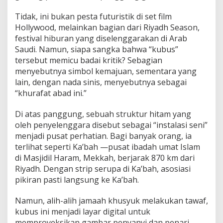
Tidak, ini bukan pesta futuristik di set film
Hollywood, melainkan bagian dari Riyadh Season,
festival hiburan yang diselenggarakan di Arab
Saudi. Namun, siapa sangka bahwa “kubus”
tersebut memicu badai kritik? Sebagian
menyebutnya simbol kemajuan, sementara yang
lain, dengan nada sinis, menyebutnya sebagai
“khurafat abad ini.”
Di atas panggung, sebuah struktur hitam yang
oleh penyelenggara disebut sebagai “instalasi seni”
menjadi pusat perhatian. Bagi banyak orang, ia
terlihat seperti Ka’bah —pusat ibadah umat Islam
di Masjidil Haram, Mekkah, berjarak 870 km dari
Riyadh. Dengan strip serupa di Ka’bah, asosiasi
pikiran pasti langsung ke Ka’bah.
Namun, alih-alih jamaah khusyuk melakukan tawaf,
kubus ini menjadi layar digital untuk
memproyeksikan gambar penyanyi dan penari,