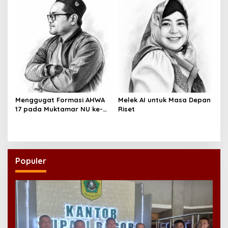
Menggugat Formasi AHWA
Melek AI untuk Masa Depan
17 pada Muktamar NU ke-
Riset
35
Populer