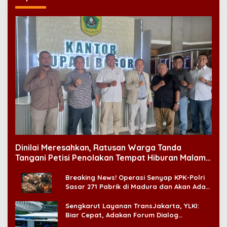
Dinilai Meresahkan, Ratusan Warga Tanda
Tangani Petisi Penolakan Tempat Hiburan Malam
di CitraLand
Breaking News! Operasi Senyap KPK-Polri
Sasar 271 Pabrik di Madura dan Akan Ada
‘Badai Pemeriksaan’
Sengkarut Layanan TransJakarta, YLKI:
Biar Cepat, Adakan Forum Dialog
Konsumen!