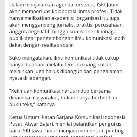
a
Dalam menjalankan agenda tersebut, ISKI Jatim
t
akan memperluas kolaborasi lintas profesi. Tidak
a
hanya melibatkan akademisi, organisasi itu juga
”
akan menggandeng jurnalis, praktisi perusahaan,
anggota legislatif, hingga komisioner lembaga
publik agar pengembangan ilmu komunikasi lebih
dekat dengan realitas sosial.
Suko mengatakan, ilmu komunikasi tidak cukup
hanya dipahami melalui teori di ruang kuliah,
melainkan juga harus dibangun dari pengalaman
nyata di lapangan.
“Keilmuan komunikasi harus hidup bersama
dinamika masyarakat, bukan hanya berhenti di
buku teks,” katanya.
Ketua Umum
Ikatan Sarjana Komunikasi Indonesia
Pusat,
Atwar Bajari
, menilai pelantikan pengurus
baru ISKI Jawa Timur menjadi momentum penting