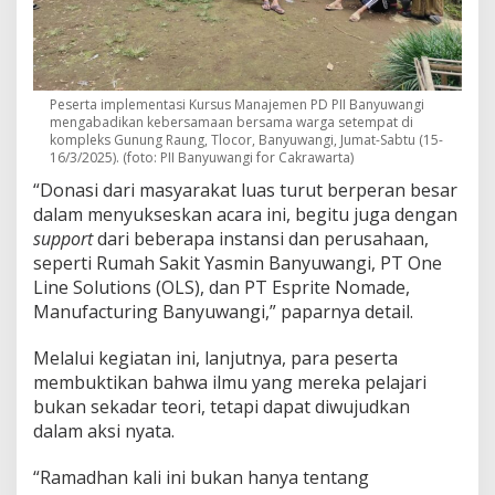
Peserta implementasi Kursus Manajemen PD PII Banyuwangi
mengabadikan kebersamaan bersama warga setempat di
kompleks Gunung Raung, Tlocor, Banyuwangi, Jumat-Sabtu (15-
16/3/2025). (foto: PII Banyuwangi for Cakrawarta)
“Donasi dari masyarakat luas turut berperan besar
dalam menyukseskan acara ini, begitu juga dengan
support
dari beberapa instansi dan perusahaan,
seperti Rumah Sakit Yasmin Banyuwangi, PT One
Line Solutions (OLS), dan PT Esprite Nomade,
Manufacturing Banyuwangi,” paparnya detail.
Melalui kegiatan ini, lanjutnya, para peserta
membuktikan bahwa ilmu yang mereka pelajari
bukan sekadar teori, tetapi dapat diwujudkan
dalam aksi nyata.
“Ramadhan kali ini bukan hanya tentang