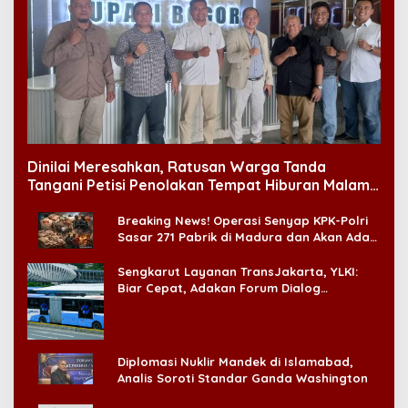
Dinilai Meresahkan, Ratusan Warga Tanda
Tangani Petisi Penolakan Tempat Hiburan Malam
di CitraLand
Breaking News! Operasi Senyap KPK-Polri
Sasar 271 Pabrik di Madura dan Akan Ada
‘Badai Pemeriksaan’
Sengkarut Layanan TransJakarta, YLKI:
Biar Cepat, Adakan Forum Dialog
Konsumen!
Diplomasi Nuklir Mandek di Islamabad,
Analis Soroti Standar Ganda Washington