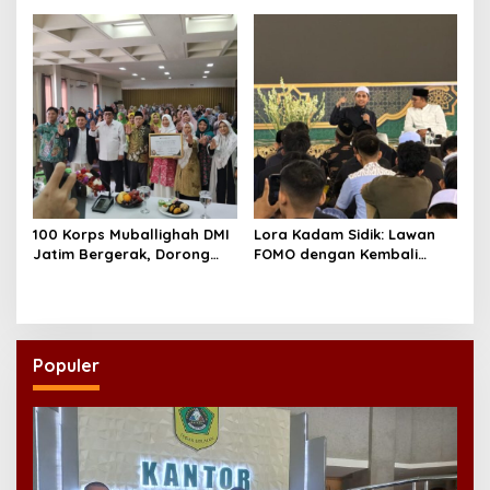
100 Korps Muballighah DMI
Lora Kadam Sidik: Lawan
Jatim Bergerak, Dorong
FOMO dengan Kembali
Masjid Ramah Anak di
kepada Ahlinya
Seluruh Daerah
Populer