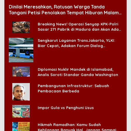
Dinilai Meresahkan, Ratusan Warga Tanda
Tangani Petisi Penolakan Tempat Hiburan Malam
di CitraLand
Breaking News! Operasi Senyap KPK-Polri
Sasar 271 Pabrik di Madura dan Akan Ada
‘Badai Pemeriksaan’
Sengkarut Layanan TransJakarta, YLKI:
Biar Cepat, Adakan Forum Dialog
Konsumen!
Diplomasi Nuklir Mandek di Islamabad,
Analis Soroti Standar Ganda Washington
Pembangunan Infrastruktur: Sebuah
Pembacaan Berbeda
Impor Gula vs Penghuni Usus
Hikmah Ramadhan: Kamu Sudah
Kehilangan Banyak Hal, Jangan Sampai