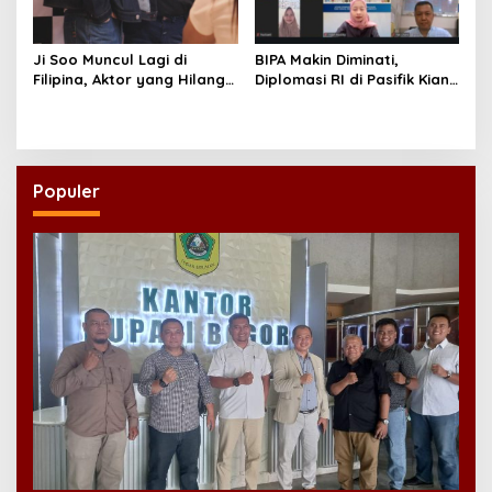
Ji Soo Muncul Lagi di
BIPA Makin Diminati,
Filipina, Aktor yang Hilang
Diplomasi RI di Pasifik Kian
dari Korea Kini Disambut
Menguat
Ribuan Fans
Populer