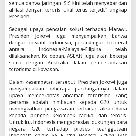
semua bahwa jaringan ISIS kini telah menyebar dan
afiliasi dengan teroris lokal terus terjadi,” ungkap
Presiden.
Sebagai upaya pencaian solusi terhadap Marawi,
Presiden Jokowi juga menyampaikan bahwa
dengan inisiatif Indonesia, perundingan trilateral
antara Indonesia-Malaysia-Filipina telah
dilaksanakan. Ke depan, ASEAN juga akan bekerja
sama dengan Australia dalam pemberantasan
terorisme di kawasan.
Dalam kesempatan tersebut, Presiden Jokowi juga
menyampaikan beberapa pandangannya dalam
upaya memberantas ancaman terorisme. Yang
pertama adalah himbauan kepada G20 untuk
meningkatkan pengawasan terhadap aliran dana
kepada jaringan kelompok radikal dan teroris.
Untuk itu, Indonesia mengapresiasi dukungan para
negara G20 terhadap proses keanggotaan
Indonesia dalam FATF (
the Financial Action Task