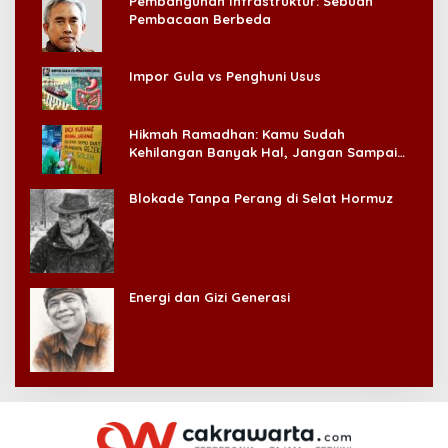
Pembangunan Infrastruktur: Sebuah
Pembacaan Berbeda
Impor Gula vs Penghuni Usus
Hikmah Ramadhan: Kamu Sudah
Kehilangan Banyak Hal, Jangan Sampai
Kehilangan Diri Sendiri!
Blokade Tanpa Perang di Selat Hormuz
Energi dan Gizi Generasi