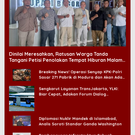
Dinilai Meresahkan, Ratusan Warga Tanda
Tangani Petisi Penolakan Tempat Hiburan Malam
di CitraLand
Breaking News! Operasi Senyap KPK-Polri
Sasar 271 Pabrik di Madura dan Akan Ada
‘Badai Pemeriksaan’
Sengkarut Layanan TransJakarta, YLKI:
Biar Cepat, Adakan Forum Dialog
Konsumen!
Diplomasi Nuklir Mandek di Islamabad,
Analis Soroti Standar Ganda Washington