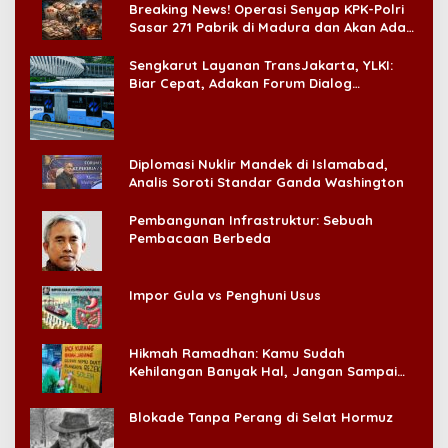
Breaking News! Operasi Senyap KPK-Polri
Sasar 271 Pabrik di Madura dan Akan Ada
‘Badai Pemeriksaan’
Sengkarut Layanan TransJakarta, YLKI:
Biar Cepat, Adakan Forum Dialog
Konsumen!
Diplomasi Nuklir Mandek di Islamabad,
Analis Soroti Standar Ganda Washington
Pembangunan Infrastruktur: Sebuah
Pembacaan Berbeda
Impor Gula vs Penghuni Usus
Hikmah Ramadhan: Kamu Sudah
Kehilangan Banyak Hal, Jangan Sampai
Kehilangan Diri Sendiri!
Blokade Tanpa Perang di Selat Hormuz