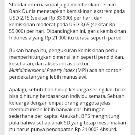
Standar internasional juga memberikan cermin.
Bank Dunia menetapkan kemiskinan ekstrem pada
USD 2,15 (sekitar Rp 33.000) per hari, dan
kemiskinan moderat pada USD 3,65 (sekitar Rp
55.000) per hari. Dibandingkan ini, garis kemiskinan
Indonesia yang Rp 21.000 itu terasa seperti parodi.
Bukan hanya itu, pengukuran kemiskinan perlu
memperhitungkan dimensi lain seperti pendidikan,
kesehatan, dan akses infrastruktur.
Multidimensional Poverty
Index
(MPI) adalah contoh
pendekatan yang lebih manusiawi.
Apalagi, kebutuhan hidup keluarga sering kali tidak
bisa dihitung berdasarkan individu semata. Sebuah
keluarga dengan empat orang anggota jelas
membutuhkan lebih banyak dari hitungan
sederhana per kapita. Ataukah, BPS menghitung
pula bahwa setiap anak SD yang tetap mesti makan
itu harus punya pendapatan Rp 21.000? Absurd.