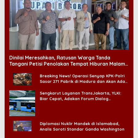
Dinilai Meresahkan, Ratusan Warga Tanda
Tangani Petisi Penolakan Tempat Hiburan Malam
di CitraLand
Breaking News! Operasi Senyap KPK-Polri
Sasar 271 Pabrik di Madura dan Akan Ada
‘Badai Pemeriksaan’
Sengkarut Layanan TransJakarta, YLKI:
Biar Cepat, Adakan Forum Dialog
Konsumen!
Diplomasi Nuklir Mandek di Islamabad,
Analis Soroti Standar Ganda Washington