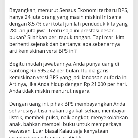
Bayangkan, menurut Sensus Ekonomi terbaru BPS,
hanya 24 juta orang yang masih miskin! Ini sama
dengan 8,57% dari total jumlah penduduk kita yang
280-an juta jiwa. Tentu saja ini prestasi besar—
bukan? Silahkan beri tepuk tangan. Tapi mari kita
berhenti sejenak dan bertanya: apa sebenarnya
arti kemiskinan versi BPS ini?
Begitu mudah jawabannya. Anda punya uang di
kantong Rp 595.242 per bulan. Itu dia garis
kemiskinan versi BPS yang jadi landasan euforia ini.
Artinya, jika Anda hidup dengan Rp 21.000 per hari,
Anda tidak miskin menurut negara.
Dengan uang ini, pihak BPS membayangkan Anda
seharusnya bisa makan tiga kali sehari, membayar
listrik, membeli pulsa, naik angkot, menyekolahkan
anak, bahkan membeli buku untuk memperkaya
wawasan. Luar biasa! Kalau saja kenyataan
sesederhana hitungan statistik.