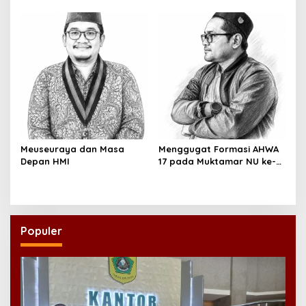
Meuseuraya dan Masa
Menggugat Formasi AHWA
Depan HMI
17 pada Muktamar NU ke-
35
Populer