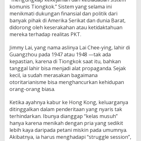
komunis Tiongkok.” Sistem yang selama ini
menikmati dukungan finansial dan politik dari
banyak pihak di Amerika Serikat dan dunia Barat,
didorong oleh keserakahan atau ketidaktahuan
mereka terhadap realitas PKT.
Jimmy Lai, yang nama aslinya Lai Chee-ying, lahir di
Guangzhou pada 1947 atau 1948 —tak ada
kepastian, karena di Tiongkok saat itu, bahkan
tanggal lahir bisa menjadi alat propaganda. Sejak
kecil, ia sudah merasakan bagaimana
otoritarianisme bisa menghancurkan kehidupan
orang-orang biasa.
Ketika ayahnya kabur ke Hong Kong, keluarganya
ditinggalkan dalam penderitaan yang nyaris tak
terhindarkan. Ibunya dianggap “kelas musuh”
hanya karena menikah dengan pria yang sedikit
lebih kaya daripada petani miskin pada umumnya.
Akibatnya, ia harus menghadapi “struggle session”,