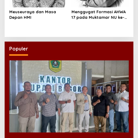
Meuseuraya dan Masa
Menggugat Formasi AHWA
Depan HMI
17 pada Muktamar NU ke-
35
Populer