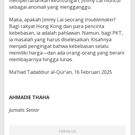
mempertahankan keuntungan, Jimmy Lai muncul
sebagai anomali yang mengganggu.
Maka, apakah Jimmy Lai seorang
troublemaker
?
Bagi rakyat Hong Kong dan para pencinta
kebebasan, ia adalah pahlawan. Namun, bagi PKT,
ia masalah yang harus diselesaikan. Kisahnya
menjadi pengingat bahwa kebebasan selalu
memiliki harga—dan ada orang-orang yang berani
membayarnya hingga lunas.
Ma’had Tadabbur al-Qur’an, 16 Februari 2025
AHMADIE THAHA
Jurnalis Senior
Follow Us