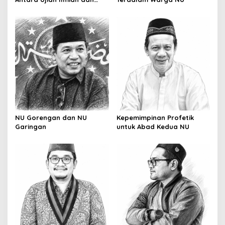
Pesta Prestise
NU Gorengan dan NU
Kepemimpinan Profetik
Garingan
untuk Abad Kedua NU