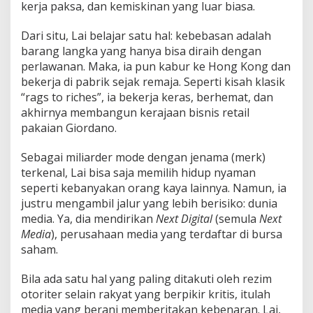
kerja paksa, dan kemiskinan yang luar biasa.
Dari situ, Lai belajar satu hal: kebebasan adalah
barang langka yang hanya bisa diraih dengan
perlawanan. Maka, ia pun kabur ke Hong Kong dan
bekerja di pabrik sejak remaja. Seperti kisah klasik
“rags to riches”, ia bekerja keras, berhemat, dan
akhirnya membangun kerajaan bisnis retail
pakaian Giordano.
Sebagai miliarder mode dengan jenama (merk)
terkenal, Lai bisa saja memilih hidup nyaman
seperti kebanyakan orang kaya lainnya. Namun, ia
justru mengambil jalur yang lebih berisiko: dunia
media. Ya, dia mendirikan
Next Digital
(semula
Next
Media
), perusahaan media yang terdaftar di bursa
saham.
Bila ada satu hal yang paling ditakuti oleh rezim
otoriter selain rakyat yang berpikir kritis, itulah
media yang berani memberitakan kebenaran. Lai,