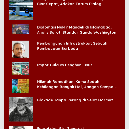
Biar Cepat, Adakan Forum Dialog
Konsumen!
Diplomasi Nuklir Mandek di Islamabad,
Analis Soroti Standar Ganda Washington
Pembangunan Infrastruktur: Sebuah
Pembacaan Berbeda
Impor Gula vs Penghuni Usus
Hikmah Ramadhan: Kamu Sudah
Kehilangan Banyak Hal, Jangan Sampai
Kehilangan Diri Sendiri!
Blokade Tanpa Perang di Selat Hormuz
Energi dan Gizi Generasi