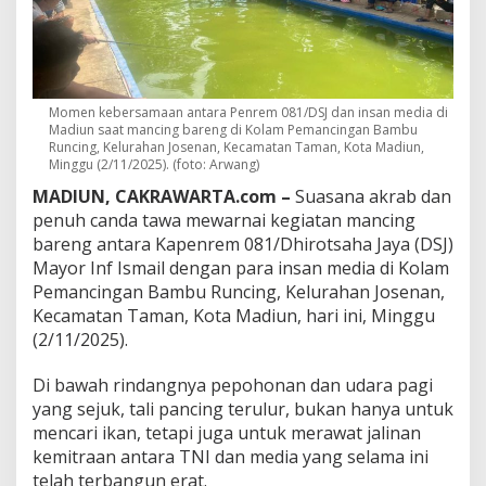
s
a
n
M
e
d
Momen kebersamaan antara Penrem 081/DSJ dan insan media di
i
Madiun saat mancing bareng di Kolam Pemancingan Bambu
a
Runcing, Kelurahan Josenan, Kecamatan Taman, Kota Madiun,
E
Minggu (2/11/2025). (foto: Arwang)
r
MADIUN, CAKRAWARTA.com –
Suasana akrab dan
a
t
penuh canda tawa mewarnai kegiatan mancing
k
bareng antara Kapenrem 081/Dhirotsaha Jaya (DSJ)
a
Mayor Inf Ismail dengan para insan media di Kolam
n
Pemancingan Bambu Runcing, Kelurahan Josenan,
S
i
Kecamatan Taman, Kota Madiun, hari ini, Minggu
l
(2/11/2025).
a
t
Di bawah rindangnya pepohonan dan udara pagi
u
yang sejuk, tali pancing terulur, bukan hanya untuk
r
a
mencari ikan, tetapi juga untuk merawat jalinan
h
kemitraan antara TNI dan media yang selama ini
m
telah terbangun erat.