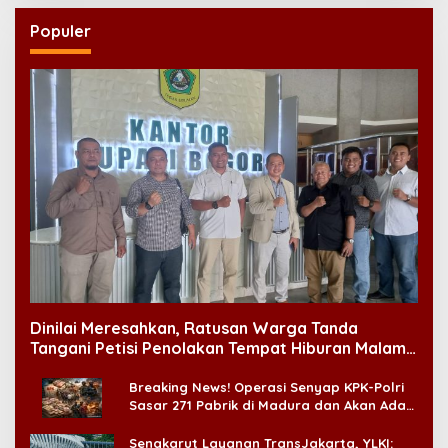
Populer
Dinilai Meresahkan, Ratusan Warga Tanda
Tangani Petisi Penolakan Tempat Hiburan Malam
di CitraLand
Breaking News! Operasi Senyap KPK-Polri
Sasar 271 Pabrik di Madura dan Akan Ada
‘Badai Pemeriksaan’
Sengkarut Layanan TransJakarta, YLKI: