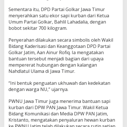
Sementara itu, DPD Partai Golkar Jawa Timur
menyerahkan satu ekor sapi kurban dari Ketua
Umum Partai Golkar,
Bahlil Lahadalia
, dengan
bobot sekitar 700 kilogram.
Penyerahan dilakukan secara simbolis oleh Wakil
Bidang Kaderisasi dan Keanggotaan DPD Partai
Golkar Jatim, Aan Ainur Rofiq. Ia mengatakan
bantuan tersebut menjadi bagian dari upaya
mempererat hubungan dengan kalangan
Nahdlatul Ulama di Jawa Timur.
“Ini bentuk penguatan ukhuwah dan kedekatan
dengan warga NU,” ujarnya.
PWNU Jawa Timur juga menerima bantuan sapi
kurban dari DPW PAN Jawa Timur. Wakil Ketua
Bidang Komunikasi dan Media DPW PAN Jatim,
Kristanto, mengatakan penyaluran hewan kurban
ke PWNU Jatim telah dilakukan secara rutin setiap