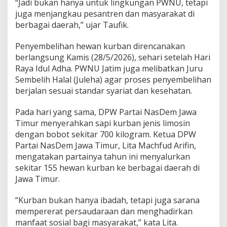
“Jadi bukan hanya untuk lingkungan PWNU, tetapi
juga menjangkau pesantren dan masyarakat di
berbagai daerah,” ujar Taufik.
Penyembelihan hewan kurban direncanakan
berlangsung Kamis (28/5/2026), sehari setelah Hari
Raya Idul Adha. PWNU Jatim juga melibatkan Juru
Sembelih Halal (Juleha) agar proses penyembelihan
berjalan sesuai standar syariat dan kesehatan.
Pada hari yang sama, DPW Partai NasDem Jawa
Timur menyerahkan sapi kurban jenis limosin
dengan bobot sekitar 700 kilogram. Ketua DPW
Partai NasDem Jawa Timur, Lita Machfud Arifin,
mengatakan partainya tahun ini menyalurkan
sekitar 155 hewan kurban ke berbagai daerah di
Jawa Timur.
“Kurban bukan hanya ibadah, tetapi juga sarana
mempererat persaudaraan dan menghadirkan
manfaat sosial bagi masyarakat,” kata Lita.