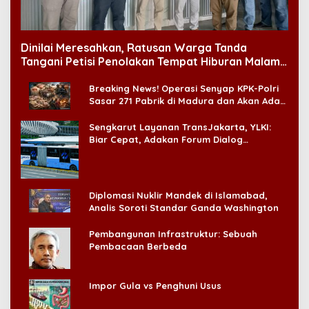
Dinilai Meresahkan, Ratusan Warga Tanda
Tangani Petisi Penolakan Tempat Hiburan Malam
di CitraLand
Breaking News! Operasi Senyap KPK-Polri
Sasar 271 Pabrik di Madura dan Akan Ada
‘Badai Pemeriksaan’
Sengkarut Layanan TransJakarta, YLKI:
Biar Cepat, Adakan Forum Dialog
Konsumen!
Diplomasi Nuklir Mandek di Islamabad,
Analis Soroti Standar Ganda Washington
Pembangunan Infrastruktur: Sebuah
Pembacaan Berbeda
Impor Gula vs Penghuni Usus