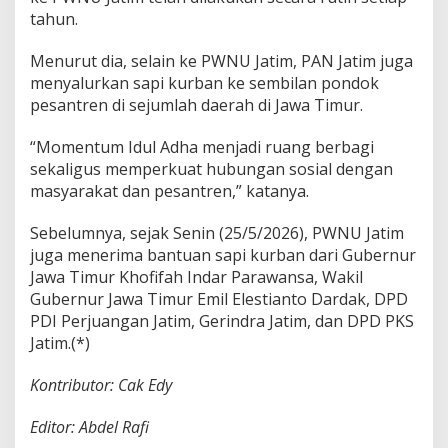
tahun.
Menurut dia, selain ke PWNU Jatim, PAN Jatim juga
menyalurkan sapi kurban ke sembilan pondok
pesantren di sejumlah daerah di Jawa Timur.
“Momentum Idul Adha menjadi ruang berbagi
sekaligus memperkuat hubungan sosial dengan
masyarakat dan pesantren,” katanya.
Sebelumnya, sejak Senin (25/5/2026), PWNU Jatim
juga menerima bantuan sapi kurban dari Gubernur
Jawa Timur
Khofifah Indar Parawansa
, Wakil
Gubernur Jawa Timur
Emil Elestianto Dardak
, DPD
PDI Perjuangan Jatim, Gerindra Jatim, dan DPD PKS
Jatim.(*)
Kontributor: Cak Edy
Editor: Abdel Rafi