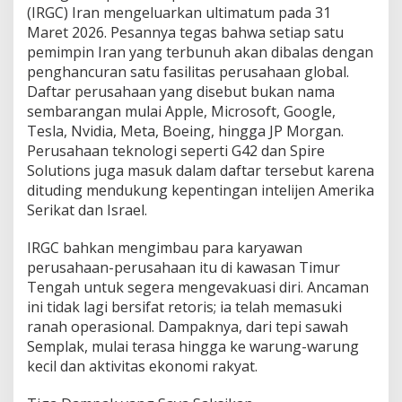
(IRGC) Iran mengeluarkan ultimatum pada 31
Maret 2026. Pesannya tegas bahwa setiap satu
pemimpin Iran yang terbunuh akan dibalas dengan
penghancuran satu fasilitas perusahaan global.
Daftar perusahaan yang disebut bukan nama
sembarangan mulai Apple, Microsoft, Google,
Tesla, Nvidia, Meta, Boeing, hingga JP Morgan.
Perusahaan teknologi seperti G42 dan Spire
Solutions juga masuk dalam daftar tersebut karena
dituding mendukung kepentingan intelijen Amerika
Serikat dan Israel.
IRGC bahkan mengimbau para karyawan
perusahaan-perusahaan itu di kawasan Timur
Tengah untuk segera mengevakuasi diri. Ancaman
ini tidak lagi bersifat retoris; ia telah memasuki
ranah operasional. Dampaknya, dari tepi sawah
Semplak, mulai terasa hingga ke warung-warung
kecil dan aktivitas ekonomi rakyat.