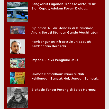
Sengkarut Layanan TransJakarta, YLKI:
Biar Cepat, Adakan Forum Dialog
Konsumen!
Diplomasi Nuklir Mandek di Islamabad,
Analis Soroti Standar Ganda Washington
Pembangunan Infrastruktur: Sebuah
Pembacaan Berbeda
Impor Gula vs Penghuni Usus
Hikmah Ramadhan: Kamu Sudah
Kehilangan Banyak Hal, Jangan Sampai
Kehilangan Diri Sendiri!
Blokade Tanpa Perang di Selat Hormuz