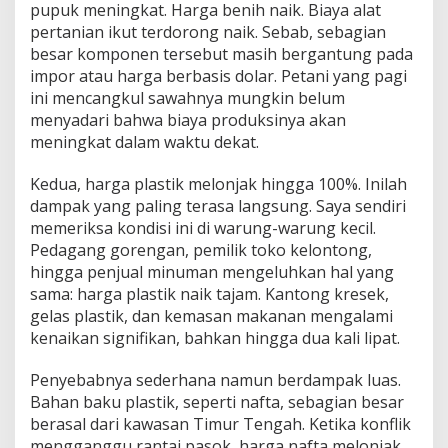
pupuk meningkat. Harga benih naik. Biaya alat
pertanian ikut terdorong naik. Sebab, sebagian
besar komponen tersebut masih bergantung pada
impor atau harga berbasis dolar. Petani yang pagi
ini mencangkul sawahnya mungkin belum
menyadari bahwa biaya produksinya akan
meningkat dalam waktu dekat.
Kedua, harga plastik melonjak hingga 100%. Inilah
dampak yang paling terasa langsung. Saya sendiri
memeriksa kondisi ini di warung-warung kecil.
Pedagang gorengan, pemilik toko kelontong,
hingga penjual minuman mengeluhkan hal yang
sama: harga plastik naik tajam. Kantong kresek,
gelas plastik, dan kemasan makanan mengalami
kenaikan signifikan, bahkan hingga dua kali lipat.
Penyebabnya sederhana namun berdampak luas.
Bahan baku plastik, seperti nafta, sebagian besar
berasal dari kawasan Timur Tengah. Ketika konflik
mengganggu rantai pasok, harga nafta melonjak.