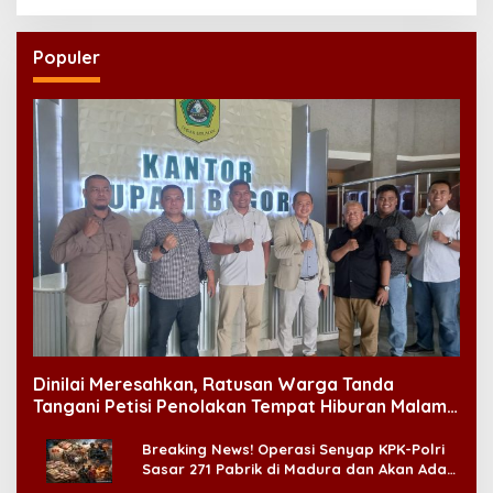
Populer
Dinilai Meresahkan, Ratusan Warga Tanda
Tangani Petisi Penolakan Tempat Hiburan Malam
di CitraLand
Breaking News! Operasi Senyap KPK-Polri
Sasar 271 Pabrik di Madura dan Akan Ada
‘Badai Pemeriksaan’