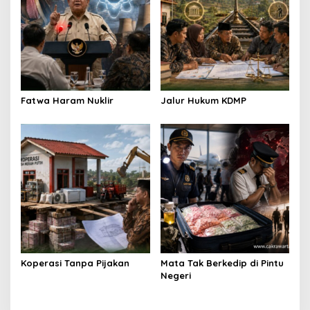
Fatwa Haram Nuklir
Jalur Hukum KDMP
Koperasi Tanpa Pijakan
Mata Tak Berkedip di Pintu
Negeri