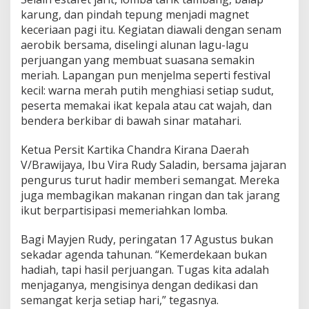
karung, dan pindah tepung menjadi magnet
keceriaan pagi itu. Kegiatan diawali dengan senam
aerobik bersama, diselingi alunan lagu-lagu
perjuangan yang membuat suasana semakin
meriah. Lapangan pun menjelma seperti festival
kecil: warna merah putih menghiasi setiap sudut,
peserta memakai ikat kepala atau cat wajah, dan
bendera berkibar di bawah sinar matahari.
Ketua Persit Kartika Chandra Kirana Daerah
V/Brawijaya, Ibu Vira Rudy Saladin, bersama jajaran
pengurus turut hadir memberi semangat. Mereka
juga membagikan makanan ringan dan tak jarang
ikut berpartisipasi memeriahkan lomba.
Bagi Mayjen Rudy, peringatan 17 Agustus bukan
sekadar agenda tahunan. “Kemerdekaan bukan
hadiah, tapi hasil perjuangan. Tugas kita adalah
menjaganya, mengisinya dengan dedikasi dan
semangat kerja setiap hari,” tegasnya.