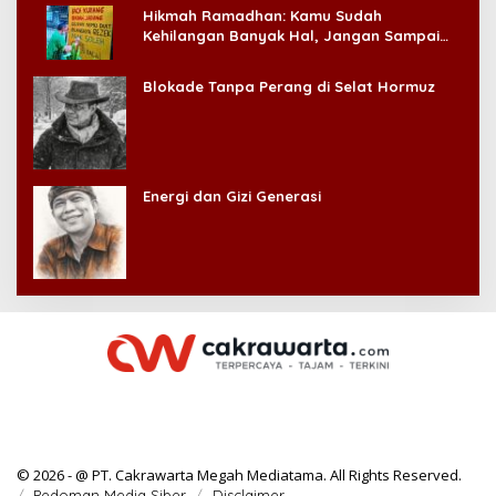
Hikmah Ramadhan: Kamu Sudah
Kehilangan Banyak Hal, Jangan Sampai
Kehilangan Diri Sendiri!
Blokade Tanpa Perang di Selat Hormuz
Energi dan Gizi Generasi
© 2026 - @ PT. Cakrawarta Megah Mediatama. All Rights Reserved.
Pedoman Media Siber
Disclaimer