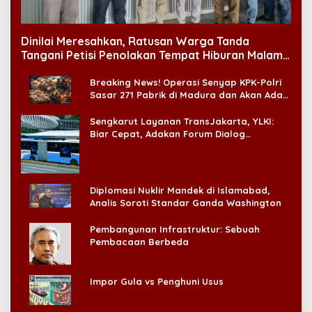
Dinilai Meresahkan, Ratusan Warga Tanda
Tangani Petisi Penolakan Tempat Hiburan Malam
di CitraLand
Breaking News! Operasi Senyap KPK-Polri
Sasar 271 Pabrik di Madura dan Akan Ada
‘Badai Pemeriksaan’
Sengkarut Layanan TransJakarta, YLKI:
Biar Cepat, Adakan Forum Dialog
Konsumen!
Diplomasi Nuklir Mandek di Islamabad,
Analis Soroti Standar Ganda Washington
Pembangunan Infrastruktur: Sebuah
Pembacaan Berbeda
Impor Gula vs Penghuni Usus