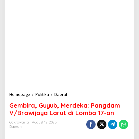
Homepage
/
Politika
/
Daerah
G
e
Gembira, Guyub, Merdeka: Pangdam
m
b
V/Brawijaya Larut di Lomba 17-an
i
r
Cakrawarta
August 12, 2025
Daerah
a
,