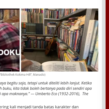
“Bibliothek Kokima Hill”, Manado)
a begitu saja, tetapi untuk diteliti lebih lanjut. Ketika
uku, kita tidak boleh bertanya pada diri sendiri apa
tapi apa maknanya.” — Umberto Eco (1932-2016), The
ring kali menjadi tanda batas karakter dan