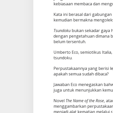
kebiasaan membaca dan mengo
Kata ini berasal dari gabungan
kemudian bermakna mengoleks
Tsundoku
bukan sekadar gaya h
dengan pengetahuan dimana bu
belum tersentuh.
Umberto Eco, semiotikus Italia,
tsundoku.
Perpustakaannya yang berisi le
apakah semua sudah dibaca?
Jawaban Eco menegaskan bahwa
juga untuk menunjukkan kemun
Novel
The Name of the Rose
, at
menggambarkan perpustakaan s
menjadi alat kematian melalui 