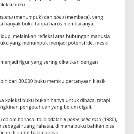
leksi buku
tsumu
(menumpuk) dan
doku
(membaca), yang
i banyak buku tanpa harus membacanya.
idup, melainkan refleksi atas hubungan manusia
ku yang menumpuk menjadi potensi ide, meski
 menjadi figur yang sering dikaitkan dengan
bih dari 30.000 buku memicu pertanyaan klasik:
 koleksi buku bukan hanya untuk dibaca, tetapi
gkinan pengetahuan yang belum digali.
au dalam bahasa Italia adalah
Il nome della rosa
(1980),
ebagai ruang rahasia, di mana buku bahkan bisa
racun di ujung halamannya.