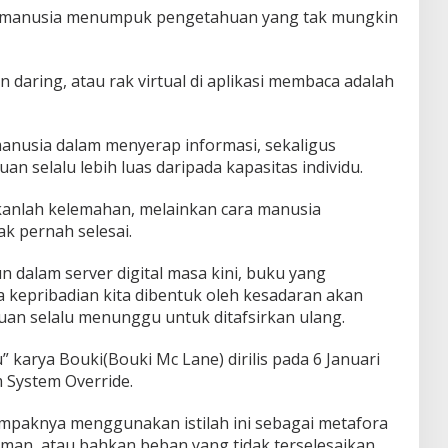
: manusia menumpuk pengetahuan yang tak mungkin
 daring, atau rak virtual di aplikasi membaca adalah
anusia dalam menyerap informasi, sekaligus
 selalu lebih luas daripada kapasitas individu.
anlah kelemahan, melainkan cara manusia
k pernah selesai.
 dalam server digital masa kini, buku yang
kepribadian kita dibentuk oleh kesadaran akan
uan selalu menunggu untuk ditafsirkan ulang.
karya Bouki(Bouki Mc Lane) dirilis pada 6 Januari
 System Override.
mpaknya menggunakan istilah ini sebagai metafora
man, atau bahkan beban yang tidak terselesaikan.