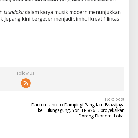
ah
tsundoku
dalam karya musik modern menunjukkan
k Jepang kini bergeser menjadi simbol kreatif lintas
Follow Us
Next post
Danrem Untoro Dampingi Pangdam Brawijaya
ke Tulungagung, Yon TP 886 Diproyeksikan
Dorong Ekonomi Lokal