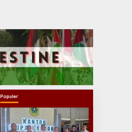
Populer