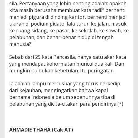
sila. Pertanyaan yang lebih penting adalah: apakah
kita masih berusaha membuat kata “adil” berhenti
menjadi pigura di dinding kantor, berhenti menjadi
ukiran di podium pidato, lalu turun ke jalan, masuk
ke ruang sidang, ke pasar, ke sekolah, ke sawah, ke
pelabuhan, dan benar-benar hidup di tengah
manusia?
Sebab dari 29 kata Pancasila, hanya satu akar kata
yang mendapat kehormatan muncul dua kali. Dan
mungkin itu bukan kebetulan. Itu peringatan.
Ia adalah lampu mercusuar yang terus berkedip
dari kejauhan, mengingatkan bahwa kapal
bernama Indonesia belum sepenuhnya tiba di
pelabuhan yang dicita-citakan para pendirinya.(*)
AHMADIE THAHA (Cak AT)