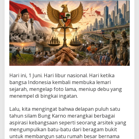
d
i
l
Hari ini, 1 Juni. Hari libur nasional. Hari ketika
bangsa Indonesia kembali membuka lemari
sejarah, mengelap foto lama, meniup debu yang
menempel di bingkai ingatan.
Lalu, kita mengingat bahwa delapan puluh satu
tahun silam Bung Karno merangkai berbagai
aspirasi kebangsaan seperti seorang arsitek yang
mengumpulkan batu-batu dari beragam bukit
untuk membangun satu rumah besar bernama