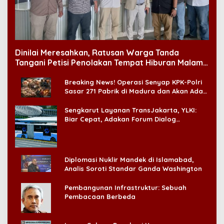
Dinilai Meresahkan, Ratusan Warga Tanda
Tangani Petisi Penolakan Tempat Hiburan Malam
di CitraLand
Breaking News! Operasi Senyap KPK-Polri
Sasar 271 Pabrik di Madura dan Akan Ada
‘Badai Pemeriksaan’
Sengkarut Layanan TransJakarta, YLKI:
Biar Cepat, Adakan Forum Dialog
Konsumen!
Diplomasi Nuklir Mandek di Islamabad,
Analis Soroti Standar Ganda Washington
Pembangunan Infrastruktur: Sebuah
Pembacaan Berbeda