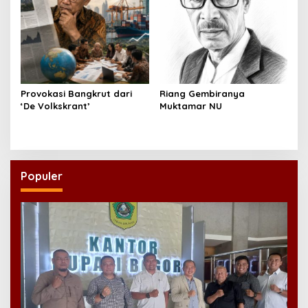
Provokasi Bangkrut dari
Riang Gembiranya
‘De Volkskrant’
Muktamar NU
Populer