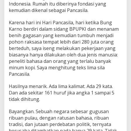
Indonesia. Rumah itu diberinya fondasi yang
kemudian dikenal sebagai Pancasila.
Karena hari ini Hari Pancasila, hari ketika Bung
Karno berdiri dalam sidang BPUPKI dan menanam
benih gagasan yang kemudian tumbuh menjadi
pohon raksasa tempat lebih dari 280 juta orang
berteduh, saya iseng melakukan pekerjaan yang
biasanya hanya dilakukan oleh dua jenis manusia:
peneliti bahasa dan orang yang terlalu banyak
minum kopi. Saya menghitung teks lima sila
Pancasila.
Hasilnya menarik. Ada lima kalimat. Ada 29 kata.
Dan ada sekitar 161 huruf jika angka 1 sampai 5
tidak dihitung.
Bayangkan. Sebuah negara sebesar gugusan
ribuan pulau, dengan ratusan bahasa, ribuan
tradisi, dan jutaan perdebatan politik, ternyata
berusaha ditambatkan pada hanya 29 kata. Tidak