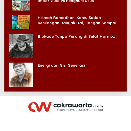
Impor Gula vs Penghuni Usus
Hikmah Ramadhan: Kamu Sudah
Kehilangan Banyak Hal, Jangan Sampai
Kehilangan Diri Sendiri!
Blokade Tanpa Perang di Selat Hormuz
Energi dan Gizi Generasi