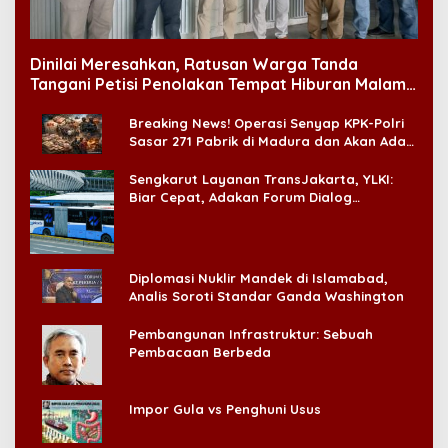
Dinilai Meresahkan, Ratusan Warga Tanda
Tangani Petisi Penolakan Tempat Hiburan Malam
di CitraLand
Breaking News! Operasi Senyap KPK-Polri
Sasar 271 Pabrik di Madura dan Akan Ada
‘Badai Pemeriksaan’
Sengkarut Layanan TransJakarta, YLKI:
Biar Cepat, Adakan Forum Dialog
Konsumen!
Diplomasi Nuklir Mandek di Islamabad,
Analis Soroti Standar Ganda Washington
Pembangunan Infrastruktur: Sebuah
Pembacaan Berbeda
Impor Gula vs Penghuni Usus