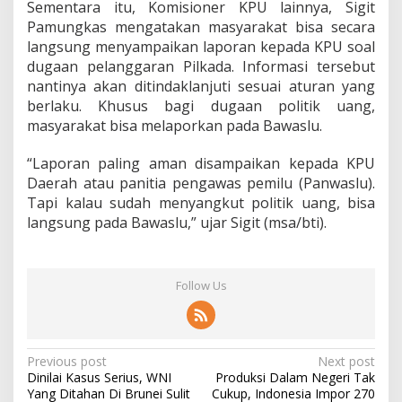
Sementara itu, Komisioner KPU lainnya, Sigit
Pamungkas mengatakan masyarakat bisa secara
langsung menyampaikan laporan kepada KPU soal
dugaan pelanggaran Pilkada. Informasi tersebut
nantinya akan ditindaklanjuti sesuai aturan yang
berlaku. Khusus bagi dugaan politik uang,
masyarakat bisa melaporkan pada Bawaslu.
“Laporan paling aman disampaikan kepada KPU
Daerah atau panitia pengawas pemilu (Panwaslu).
Tapi kalau sudah menyangkut politik uang, bisa
langsung pada Bawaslu,” ujar Sigit (msa/bti).
Follow Us
P
Previous post
Next post
Dinilai Kasus Serius, WNI
Produksi Dalam Negeri Tak
o
Yang Ditahan Di Brunei Sulit
Cukup, Indonesia Impor 270