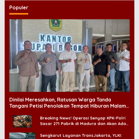
Populer
Dinilai Meresahkan, Ratusan Warga Tanda
Tangani Petisi Penolakan Tempat Hiburan Malam
di CitraLand
Breaking News! Operasi Senyap KPK-Polri
Sasar 271 Pabrik di Madura dan Akan Ada
‘Badai Pemeriksaan’
Sengkarut Layanan TransJakarta, YLKI: