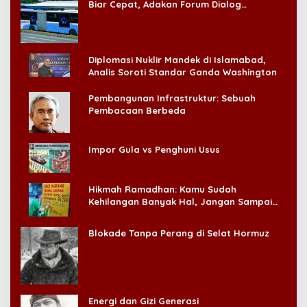
Biar Cepat, Adakan Forum Dialog
Konsumen!
Diplomasi Nuklir Mandek di Islamabad,
Analis Soroti Standar Ganda Washington
Pembangunan Infrastruktur: Sebuah
Pembacaan Berbeda
Impor Gula vs Penghuni Usus
Hikmah Ramadhan: Kamu Sudah
Kehilangan Banyak Hal, Jangan Sampai
Kehilangan Diri Sendiri!
Blokade Tanpa Perang di Selat Hormuz
Energi dan Gizi Generasi