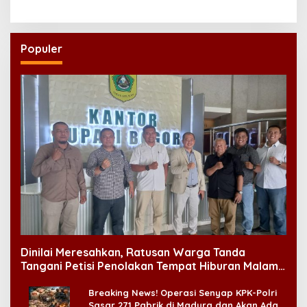
untuk Lansia
Populer
Dinilai Meresahkan, Ratusan Warga Tanda
Tangani Petisi Penolakan Tempat Hiburan Malam
di CitraLand
Breaking News! Operasi Senyap KPK-Polri
Sasar 271 Pabrik di Madura dan Akan Ada