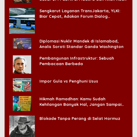
‘Badai Pemeriksaan’
Sengkarut Layanan TransJakarta, YLKI:
Biar Cepat, Adakan Forum Dialog
Konsumen!
Diplomasi Nuklir Mandek di Islamabad,
Analis Soroti Standar Ganda Washington
Pembangunan Infrastruktur: Sebuah
Pembacaan Berbeda
Impor Gula vs Penghuni Usus
Hikmah Ramadhan: Kamu Sudah
Kehilangan Banyak Hal, Jangan Sampai
Kehilangan Diri Sendiri!
Blokade Tanpa Perang di Selat Hormuz