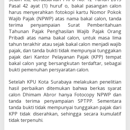
Pasal 42 ayat (1) huruf o, bakal pasangan calon
harus menyerahkan fotokopi kartu Nomor Pokok
Wajib Pajak (NPWP) atas nama bakal calon, tanda
terima penyampaian Surat Pemberitahuan
Tahunan Pajak Penghasilan Wajib Pajak Orang
Pribadi atas nama bakal calon, untuk masa lima
tahun terakhir atau sejak bakal calon menjadi wajib
pajak, dan tanda bukti tidak mempunyai tunggakan
pajak dari Kantor Pelayanan Pajak (KPP) tempat
bakal calon yang bersangkutan terdaftar, sebagai
bukti pemenuhan persyaratan calon.
Setelah KPU Kota Surabaya melakukan penelitian
hasil perbaikan ditemukan bahwa berkas syarat
calon Dhimam Abror hanya Fotocopy NPWP dan
tanda terima penyampaian SPTPP. Sementara
tanda bukti tidak mempunyai tunggakan pajak dari
KPP tidak diserahkan, sehingga secara kumulatif
tidak terpenuhi.