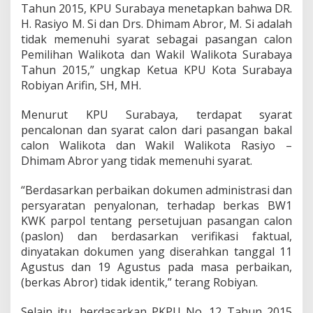
Tahun 2015, KPU Surabaya menetapkan bahwa DR.
H. Rasiyo M. Si dan Drs. Dhimam Abror, M. Si adalah
tidak memenuhi syarat sebagai pasangan calon
Pemilihan Walikota dan Wakil Walikota Surabaya
Tahun 2015,” ungkap Ketua KPU Kota Surabaya
Robiyan Arifin, SH, MH.
Menurut KPU Surabaya, terdapat syarat
pencalonan dan syarat calon dari pasangan bakal
calon Walikota dan Wakil Walikota Rasiyo –
Dhimam Abror yang tidak memenuhi syarat.
“Berdasarkan perbaikan dokumen administrasi dan
persyaratan penyalonan, terhadap berkas BW1
KWK parpol tentang persetujuan pasangan calon
(paslon) dan berdasarkan verifikasi faktual,
dinyatakan dokumen yang diserahkan tanggal 11
Agustus dan 19 Agustus pada masa perbaikan,
(berkas Abror) tidak identik,” terang Robiyan.
Selain itu, berdasarkan PKPU No. 12 Tahun 2015