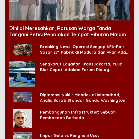
Dinilai Meresahkan, Ratusan Warga Tanda
Tangani Petisi Penolakan Tempat Hiburan Malam
di CitraLand
Breaking News! Operasi Senyap KPK-Polri
Sasar 271 Pabrik di Madura dan Akan Ada
‘Badai Pemeriksaan’
Sengkarut Layanan TransJakarta, YLKI:
Biar Cepat, Adakan Forum Dialog
Konsumen!
Diplomasi Nuklir Mandek di Islamabad,
Analis Soroti Standar Ganda Washington
Pembangunan Infrastruktur: Sebuah
Pembacaan Berbeda
Impor Gula vs Penghuni Usus