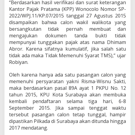
“Berdasarkan hasil verifikasi dan surat keterangan
Kantor Pajak Pratama (KPP) Wonocolo Nomor SP-
2022/WPJ.11/KP.07/2015 tanggal 27 Agustus 2015
disampaikan bahwa calon wakil walikota yang
bersangkutan tidak pernah membuat dan
mengajukan dokumen tanda bukti tidak
mempunyai tunggakan pajak atas nama Dhimam
Abror. Karena sifatnya kumulatif, jika salah satu
tidak ada maka Tidak Memenuhi Syarat TMS),” ujar
Robiyan.
Oleh karena hanya ada satu pasangan calon yang
memenuhi persyaratan yakni Risma-Wisnu Sakti,
maka berdasarkan pasal 89A ayat 1 PKPU No. 12
tahun 2015, KPU Kota Surabaya akan membuka
kembali pendaftaran selama tiga hari, 6-8
September 2015. Jika sampai tenggat waktu
tersebut pasangan calon tetap tunggal, hampir
dipastikan Pilkada di Surabaya akan ditunda hingga
2017 mendatang.