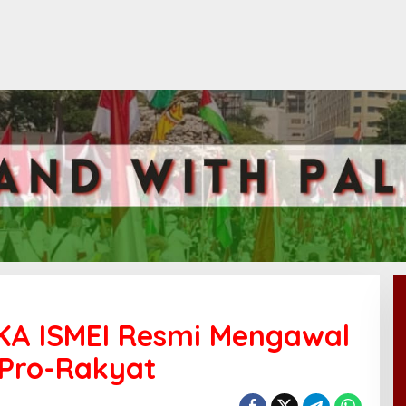
IKA ISMEI Resmi Mengawal
 Pro-Rakyat