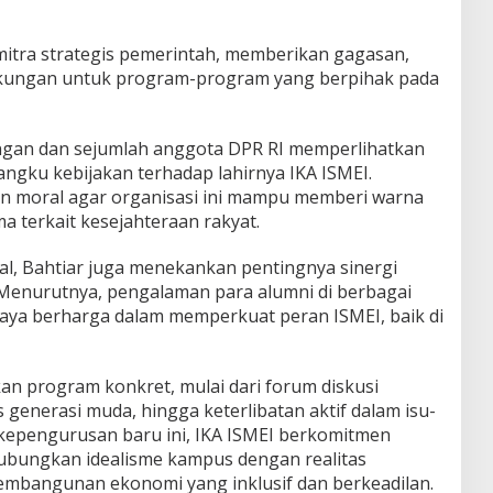
 mitra strategis pemerintah, memberikan gagasan,
 dukungan untuk program-program yang berpihak pada
ngan dan sejumlah anggota DPR RI memperlihatkan
ngku kebijakan terhadap lahirnya IKA ISMEI.
n moral agar organisasi ini mampu memberi warna
a terkait kesejahteraan rakyat.
al, Bahtiar juga menekankan pentingnya sinergi
Menurutnya, pengalaman para alumni di berbagai
aya berharga dalam memperkuat peran ISMEI, baik di
an program konkret, mulai dari forum diskusi
 generasi muda, hingga keterlibatan aktif dalam isu-
n kepengurusan baru ini, IKA ISMEI berkomitmen
bungkan idealisme kampus dengan realitas
embangunan ekonomi yang inklusif dan berkeadilan.