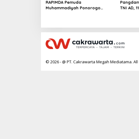
RAPIMDA Pemuda
Pangdam 
Muhammadiyah Ponorogo
TNI AD, 
Teguhkan Politik Kebangsaan
Rumah T
Berbasis Integritas
© 2026 - @ PT. Cakrawarta Megah Mediatama. All 