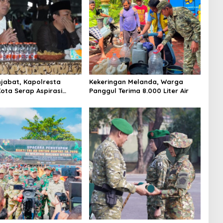
jabat, Kapolresta
Kekeringan Melanda, Warga
ota Serap Aspirasi
Panggul Terima 8.000 Liter Air
ewat Dialog Kamtibmas