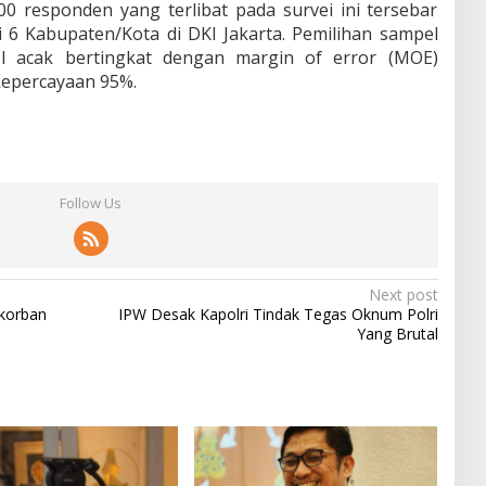
0 responden yang terlibat pada survei ini tersebar
i 6 Kabupaten/Kota di DKI Jakarta. Pemilihan sampel
‎acak bertingkat dengan margin of error (MOE)
kepercayaan 95%.
Follow Us
Next post
rkorban
IPW Desak Kapolri Tindak Tegas Oknum Polri
Yang Brutal