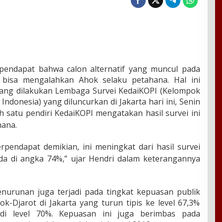
rpendapat bahwa calon alternatif yang muncul pada
 bisa mengalahkan Ahok selaku petahana. Hal ini
 yang dilakukan Lembaga Survei KedaiKOPI (Kelompok
 Indonesia) yang diluncurkan di Jakarta hari ini, Senin
ah satu pendiri KedaiKOPI mengatakan hasil survei ini
hana.
pendapat demikian, ini meningkat dari hasil survei
da di angka 74%,” ujar Hendri dalam keterangannya
urunan juga terjadi pada tingkat kepuasan publik
k-Djarot di Jakarta yang turun‎ tipis ke level 67,3%
di level 70%. Kepuasan ini juga berimbas pada