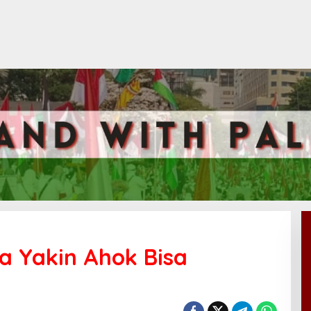
ta Yakin Ahok Bisa