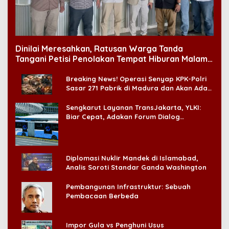
Dinilai Meresahkan, Ratusan Warga Tanda
Tangani Petisi Penolakan Tempat Hiburan Malam
di CitraLand
Breaking News! Operasi Senyap KPK-Polri
Sasar 271 Pabrik di Madura dan Akan Ada
‘Badai Pemeriksaan’
Sengkarut Layanan TransJakarta, YLKI:
Biar Cepat, Adakan Forum Dialog
Konsumen!
Diplomasi Nuklir Mandek di Islamabad,
Analis Soroti Standar Ganda Washington
Pembangunan Infrastruktur: Sebuah
Pembacaan Berbeda
Impor Gula vs Penghuni Usus