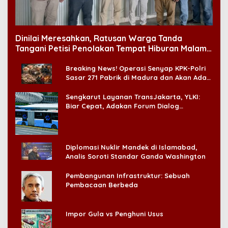
Dinilai Meresahkan, Ratusan Warga Tanda
Tangani Petisi Penolakan Tempat Hiburan Malam
di CitraLand
Breaking News! Operasi Senyap KPK-Polri
Sasar 271 Pabrik di Madura dan Akan Ada
‘Badai Pemeriksaan’
Sengkarut Layanan TransJakarta, YLKI:
Biar Cepat, Adakan Forum Dialog
Konsumen!
Diplomasi Nuklir Mandek di Islamabad,
Analis Soroti Standar Ganda Washington
Pembangunan Infrastruktur: Sebuah
Pembacaan Berbeda
Impor Gula vs Penghuni Usus