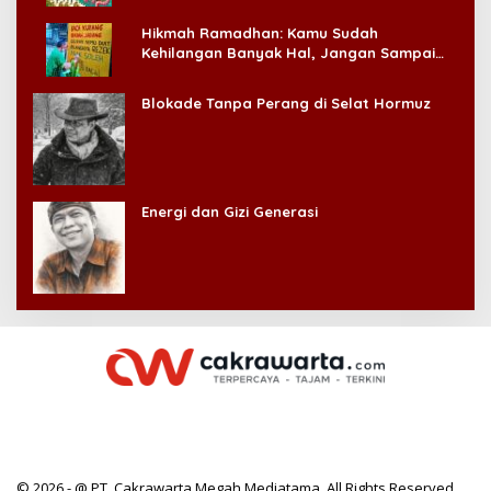
Hikmah Ramadhan: Kamu Sudah
Kehilangan Banyak Hal, Jangan Sampai
Kehilangan Diri Sendiri!
Blokade Tanpa Perang di Selat Hormuz
Energi dan Gizi Generasi
© 2026 - @ PT. Cakrawarta Megah Mediatama. All Rights Reserved.