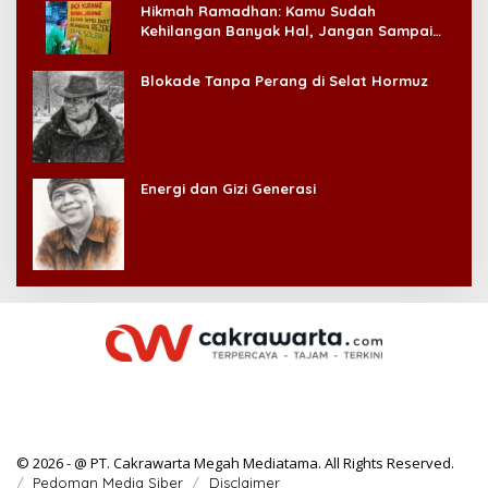
Hikmah Ramadhan: Kamu Sudah
Kehilangan Banyak Hal, Jangan Sampai
Kehilangan Diri Sendiri!
Blokade Tanpa Perang di Selat Hormuz
Energi dan Gizi Generasi
© 2026 - @ PT. Cakrawarta Megah Mediatama. All Rights Reserved.
Pedoman Media Siber
Disclaimer