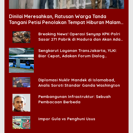
Dinilai Meresahkan, Ratusan Warga Tanda
Tangani Petisi Penolakan Tempat Hiburan Malam
di CitraLand
Breaking News! Operasi Senyap KPK-Polri
Sasar 271 Pabrik di Madura dan Akan Ada
‘Badai Pemeriksaan’
Sengkarut Layanan TransJakarta, YLKI:
Biar Cepat, Adakan Forum Dialog
Konsumen!
Diplomasi Nuklir Mandek di Islamabad,
Analis Soroti Standar Ganda Washington
Pembangunan Infrastruktur: Sebuah
Pembacaan Berbeda
Impor Gula vs Penghuni Usus