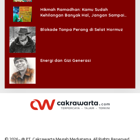
Hikmah Ramadhan: Kamu Sudah
Kehilangan Banyak Hal, Jangan Sampai
Kehilangan Diri Sendiri!
Blokade Tanpa Perang di Selat Hormuz
Energi dan Gizi Generasi
© 2026 - @ PT. Cakrawarta Megah Mediatama. All Rights Reserved.