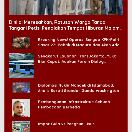
Dinilai Meresahkan, Ratusan Warga Tanda
Tangani Petisi Penolakan Tempat Hiburan Malam
di CitraLand
Breaking News! Operasi Senyap KPK-Polri
Sasar 271 Pabrik di Madura dan Akan Ada
‘Badai Pemeriksaan’
Sengkarut Layanan TransJakarta, YLKI:
Biar Cepat, Adakan Forum Dialog
Konsumen!
Diplomasi Nuklir Mandek di Islamabad,
Analis Soroti Standar Ganda Washington
Pembangunan Infrastruktur: Sebuah
Pembacaan Berbeda
Impor Gula vs Penghuni Usus