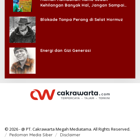
Kehilangan Banyak Hal, Jangan Sampai
Kehilangan Diri Sendiri!
Blokade Tanpa Perang di Selat Hormuz
Energi dan Gizi Generasi
© 2026 - @ PT. Cakrawarta Megah Mediatama. All Rights Reserved.
Pedoman Media Siber
Disclaimer