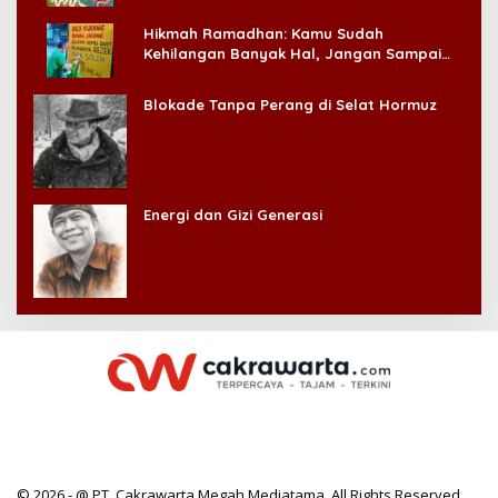
Hikmah Ramadhan: Kamu Sudah
Kehilangan Banyak Hal, Jangan Sampai
Kehilangan Diri Sendiri!
Blokade Tanpa Perang di Selat Hormuz
Energi dan Gizi Generasi
© 2026 - @ PT. Cakrawarta Megah Mediatama. All Rights Reserved.