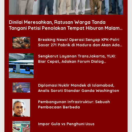
Dinilai Meresahkan, Ratusan Warga Tanda
Tangani Petisi Penolakan Tempat Hiburan Malam
di CitraLand
Breaking News! Operasi Senyap KPK-Polri
Sasar 271 Pabrik di Madura dan Akan Ada
‘Badai Pemeriksaan’
Sengkarut Layanan TransJakarta, YLKI:
Biar Cepat, Adakan Forum Dialog
Konsumen!
Diplomasi Nuklir Mandek di Islamabad,
Analis Soroti Standar Ganda Washington
Pembangunan Infrastruktur: Sebuah
Pembacaan Berbeda
Impor Gula vs Penghuni Usus