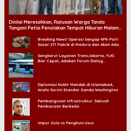
Dinilai Meresahkan, Ratusan Warga Tanda
Tangani Petisi Penolakan Tempat Hiburan Malam
di CitraLand
Breaking News! Operasi Senyap KPK-Polri
Sasar 271 Pabrik di Madura dan Akan Ada
‘Badai Pemeriksaan’
Sengkarut Layanan TransJakarta, YLKI:
Biar Cepat, Adakan Forum Dialog
Konsumen!
Diplomasi Nuklir Mandek di Islamabad,
Analis Soroti Standar Ganda Washington
Pembangunan Infrastruktur: Sebuah
Pembacaan Berbeda
Impor Gula vs Penghuni Usus