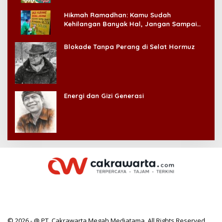
Hikmah Ramadhan: Kamu Sudah
Kehilangan Banyak Hal, Jangan Sampai
Kehilangan Diri Sendiri!
Blokade Tanpa Perang di Selat Hormuz
Energi dan Gizi Generasi
© 2026 - @ PT. Cakrawarta Megah Mediatama. All Rights Reserved.